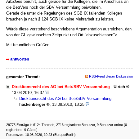
ArbZGes berührt, auch gerade für die Kollegen, die im Anschluss an
die BetrVers noch der SBV Versammlung beiwohnen.
Gerade die unter die Regelungen des SGB IX fallenden Kollegen
brauchen ja nach § 124 SGB IX keine Mehrarbeit zu leisten.
Würde diese vorstehend beschriebene Argumentation ausreichen, den
von der GL gewünschten Zeitpunkt und Ort "abzuschiessen">
Mit freundlichen Grüßen
antworten
gesamter Thread:
RSS-Feed dieser Diskussion
Direktionsrecht des AG bei Betr/SBV Versammlung
-
Ulrich
,
13.08.2010, 16:37
Direktionsrecht des AG bei Betr/SBV Versammlung
-
hackenberger
,
13.08.2010, 18:25
29775 Einträge in 6124 Threads, 2716 registrierte Benutzer, 9 Benutzer online (0
registrierte, 9 Gäste)
Forumszeit: 10.08.2026, 10:23 (Europe/Berlin)