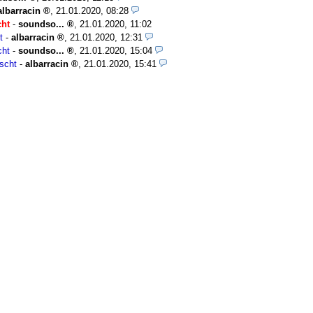
albarracin
,
21.01.2020, 08:28
cht
-
soundso...
,
21.01.2020, 11:02
t
-
albarracin
,
21.01.2020, 12:31
cht
-
soundso...
,
21.01.2020, 15:04
scht
-
albarracin
,
21.01.2020, 15:41