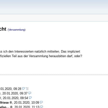
scht
(Versammlung)
ich den Interessierten natürlich mitteilen. Das impliziert
iziellen Teil aus der Versammlung herausbitten darf, oder?
.01.2020, 09:28
,
20.01.2020, 09:37
,
20.01.2020, 09:54
friese
,
20.01.2020, 10:09
dso...
,
20.01.2020, 11:13