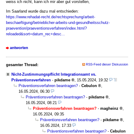
weiss ich nicht, kann ich mir aber gut vorstellen,
Im Saarland wurde dazu mal entschieden:
https://www.rehadat-recht.de/rechtsprechung/arbeit-
beschaeftigung/betrieblicher-arbeits-und-gesundheitsschutz-
praevention/praeventionsverfahren/index.html?
reloaded&sort=datum_rec+desc...
antworten
gesamter Thread:
RSS-Feed dieser Diskussion
Nicht-Zustimmungspflicht Integrationsamt vs.
Präventionsverfahren
-
pikdame
,
15.05.2024, 19:32
Präventionsverfahren beantragen?
-
Cebulon
,
16.05.2024, 06:30
Präventionsverfahren beantragen?
-
pikdame
,
16.05.2024, 08:21
Präventionsverfahren beantragen?
-
magheinz
,
16.05.2024, 09:35
Präventionsverfahren beantragen?
-
pikdame
,
16.05.2024, 17:33
Präventionsverfahren beantragen?
-
Cebulon