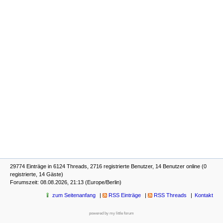
29774 Einträge in 6124 Threads, 2716 registrierte Benutzer, 14 Benutzer online (0
registrierte, 14 Gäste)
Forumszeit: 08.08.2026, 21:13 (Europe/Berlin)
zum Seitenanfang
RSS Einträge
RSS Threads
Kontakt
powered by my little forum