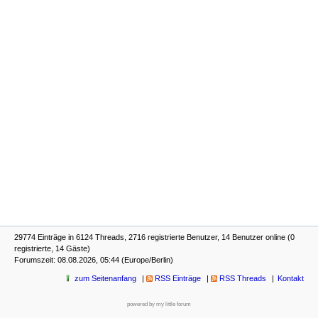
29774 Einträge in 6124 Threads, 2716 registrierte Benutzer, 14 Benutzer online (0
registrierte, 14 Gäste)
Forumszeit: 08.08.2026, 05:44 (Europe/Berlin)
zum Seitenanfang
RSS Einträge
RSS Threads
Kontakt
powered by my little forum