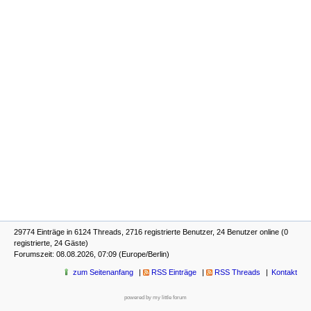
29774 Einträge in 6124 Threads, 2716 registrierte Benutzer, 24 Benutzer online (0
registrierte, 24 Gäste)
Forumszeit: 08.08.2026, 07:09 (Europe/Berlin)
zum Seitenanfang
RSS Einträge
RSS Threads
Kontakt
powered by my little forum