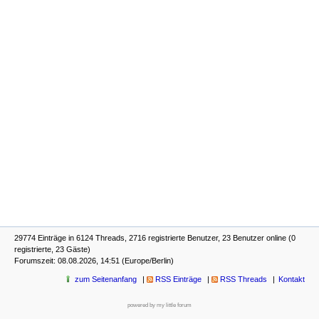
29774 Einträge in 6124 Threads, 2716 registrierte Benutzer, 23 Benutzer online (0
registrierte, 23 Gäste)
Forumszeit: 08.08.2026, 14:51 (Europe/Berlin)
zum Seitenanfang
RSS Einträge
RSS Threads
Kontakt
powered by my little forum