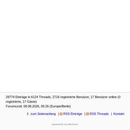
29774 Einträge in 6124 Threads, 2716 registrierte Benutzer, 17 Benutzer online (0
registrierte, 17 Gäste)
Forumszeit: 08.08.2026, 05:26 (Europe/Berlin)
zum Seitenanfang
RSS Einträge
RSS Threads
Kontakt
powered by my little forum