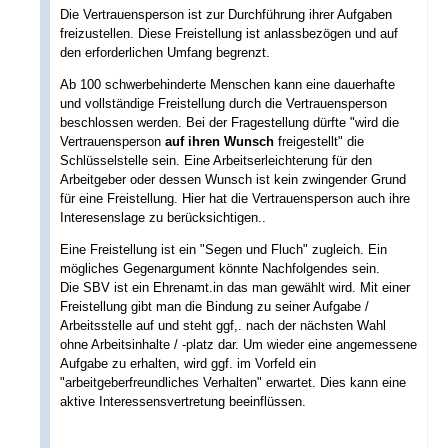
Die Vertrauensperson ist zur Durchführung ihrer Aufgaben
freizustellen. Diese Freistellung ist anlassbezögen und auf
den erforderlichen Umfang begrenzt.
Ab 100 schwerbehinderte Menschen kann eine dauerhafte
und vollständige Freistellung durch die Vertrauensperson
beschlossen werden. Bei der Fragestellung dürfte "wird die
Vertrauensperson
auf ihren Wunsch
freigestellt" die
Schlüsselstelle sein. Eine Arbeitserleichterung für den
Arbeitgeber oder dessen Wunsch ist kein zwingender Grund
für eine Freistellung. Hier hat die Vertrauensperson auch ihre
Interesenslage zu berücksichtigen..
Eine Freistellung ist ein "Segen und Fluch" zugleich. Ein
mögliches Gegenargument könnte Nachfolgendes sein.
Die SBV ist ein Ehrenamt.in das man gewählt wird. Mit einer
Freistellung gibt man die Bindung zu seiner Aufgabe /
Arbeitsstelle auf und steht ggf,. nach der nächsten Wahl
ohne Arbeitsinhalte / -platz dar. Um wieder eine angemessene
Aufgabe zu erhalten, wird ggf. im Vorfeld ein
"arbeitgeberfreundliches Verhalten" erwartet. Dies kann eine
aktive Interessensvertretung beeinflüssen.