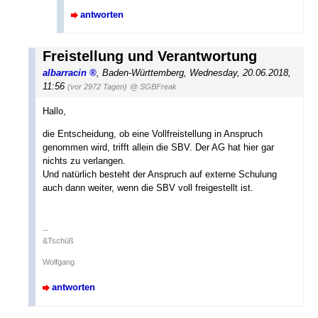
antworten
Freistellung und Verantwortung
albarracin
,
Baden-Württemberg
,
Wednesday, 20.06.2018,
11:56
(vor 2972 Tagen)
@ SGBFreak
Hallo,
die Entscheidung, ob eine Vollfreistellung in Anspruch
genommen wird, trifft allein die SBV. Der AG hat hier gar
nichts zu verlangen.
Und natürlich besteht der Anspruch auf externe Schulung
auch dann weiter, wenn die SBV voll freigestellt ist.
--
&Tschüß
Wolfgang
antworten