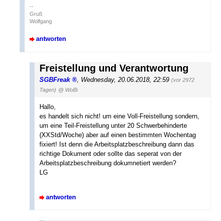
--
Gruß
Wolfgang
antworten
Freistellung und Verantwortung
SGBFreak
,
Wednesday, 20.06.2018, 22:59
(vor 2972
Tagen)
@ WoBi
Hallo,
es handelt sich nicht! um eine Voll-Freistellung sondern,
um eine Teil-Freistellung unter 20 Schwerbehinderte
(XXStd/Woche) aber auf einen bestimmten Wochentag
fixiert! Ist denn die Arbeitsplatzbeschreibung dann das
richtige Dokument oder sollte das seperat von der
Arbeitsplatzbeschreibung dokumnetiert werden?
LG
antworten