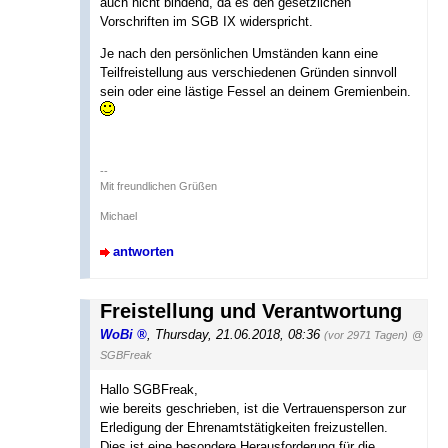
auch nicht bindend, da es den gesetzlichen
Vorschriften im SGB IX widerspricht.
Je nach den persönlichen Umständen kann eine
Teilfreistellung aus verschiedenen Gründen sinnvoll
sein oder eine lästige Fessel an deinem Gremienbein.
--
Mit freundlichen Grüßen
Michael
antworten
Freistellung und Verantwortung
WoBi
,
Thursday, 21.06.2018, 08:36
(vor 2971 Tagen)
@
SGBFreak
Hallo SGBFreak,
wie bereits geschrieben, ist die Vertrauensperson zur
Erledigung der Ehrenamtstätigkeiten freizustellen.
Dies ist eine besondere Herausforderung für die