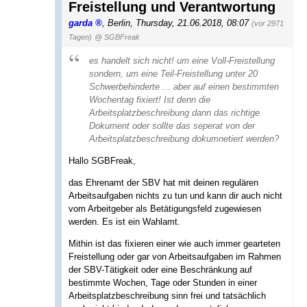
Freistellung und Verantwortung
garda
,
Berlin
,
Thursday, 21.06.2018, 08:07
(vor 2971
Tagen)
@ SGBFreak
es handelt sich nicht! um eine Voll-Freistellung
sondern, um eine Teil-Freistellung unter 20
Schwerbehinderte ... aber auf einen bestimmten
Wochentag fixiert! Ist denn die
Arbeitsplatzbeschreibung dann das richtige
Dokument oder sollte das seperat von der
Arbeitsplatzbeschreibung dokumnetiert werden?
Hallo SGBFreak,
das Ehrenamt der SBV hat mit deinen regulären
Arbeitsaufgaben nichts zu tun und kann dir auch nicht
vom Arbeitgeber als Betätigungsfeld zugewiesen
werden. Es ist ein Wahlamt.
Mithin ist das fixieren einer wie auch immer gearteten
Freistellung oder gar von Arbeitsaufgaben im Rahmen
der SBV-Tätigkeit oder eine Beschränkung auf
bestimmte Wochen, Tage oder Stunden in einer
Arbeitsplatzbeschreibung sinn frei und tatsächlich