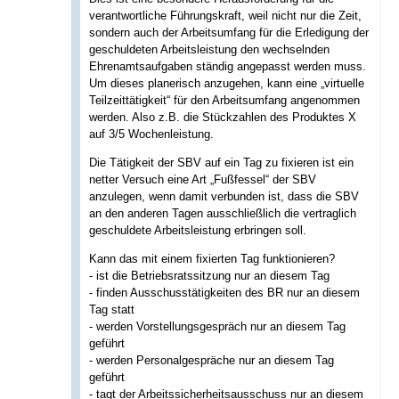
verantwortliche Führungskraft, weil nicht nur die Zeit,
sondern auch der Arbeitsumfang für die Erledigung der
geschuldeten Arbeitsleistung den wechselnden
Ehrenamtsaufgaben ständig angepasst werden muss.
Um dieses planerisch anzugehen, kann eine „virtuelle
Teilzeittätigkeit“ für den Arbeitsumfang angenommen
werden. Also z.B. die Stückzahlen des Produktes X
auf 3/5 Wochenleistung.
Die Tätigkeit der SBV auf ein Tag zu fixieren ist ein
netter Versuch eine Art „Fußfessel“ der SBV
anzulegen, wenn damit verbunden ist, dass die SBV
an den anderen Tagen ausschließlich die vertraglich
geschuldete Arbeitsleistung erbringen soll.
Kann das mit einem fixierten Tag funktionieren?
- ist die Betriebsratssitzung nur an diesem Tag
- finden Ausschusstätigkeiten des BR nur an diesem
Tag statt
- werden Vorstellungsgespräch nur an diesem Tag
geführt
- werden Personalgespräche nur an diesem Tag
geführt
- tagt der Arbeitssicherheitsausschuss nur an diesem