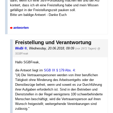
dann, wenn ich eine SBV-Fortbildung machen will und der AG
kontert, dass ich eh eine Freistellung habe und mein Wissen
gefälligst in der Freistellungszeit pauken soll.
Bitte um baldige Antwort - Danke Euch
antworten
Freistellung und Verantwortung
WoBi
,
Wednesday, 20.06.2018, 09:09
(vor 2972 Tagen)
@
SGBFreak
Hallo SGBFreak,
die Antwort liegt im
SGB IX § 179 Abs. 4
:
"(4) Die Vertrauenspersonen werden von ihrer beruflichen
Tätigkeit ohne Minderung des Arbeitsentgelts oder der
Dienstbezüge befreit, wenn und soweit es zur Durchführung
ihrer Aufgaben erforderlich ist. Sind in den Betrieben und
Dienststellen in der Regel wenigstens 100 schwerbehinderte
Menschen beschäftigt, wird die Vertrauensperson auf ihren
Wunsch freigestellt; weitergehende Vereinbarungen sind
zulässig."