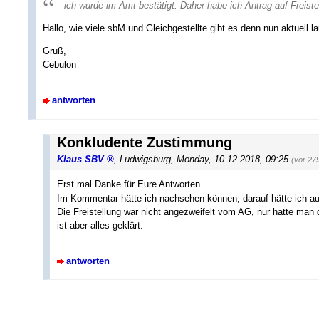
ich wurde im Amt bestätigt. Daher habe ich Antrag auf Freistel
Hallo, wie viele sbM und Gleichgestellte gibt es denn nun aktuell 
Gruß,
Cebulon
antworten
Konkludente Zustimmung
Klaus SBV
,
Ludwigsburg
,
Monday, 10.12.2018, 09:25
(vor 27
Erst mal Danke für Eure Antworten.
Im Kommentar hätte ich nachsehen können, darauf hätte ich
Die Freistellung war nicht angezweifelt vom AG, nur hatte man 
ist aber alles geklärt.
antworten