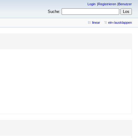
Login
Registrieren
Benutzer
Suche:
linear
ein-/ausklappen