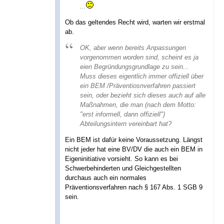
...
Ob das geltendes Recht wird, warten wir erstmal
ab.
OK, aber wenn bereits Anpassungen
vorgenommen worden sind, scheint es ja
eien Begründungsgrundlage zu sein...
Muss dieses eigentlich immer offiziell über
ein BEM /Präventiosnverfahren passiert
sein, oder bezieht sich dieses auch auf alle
Maßnahmen, die man (nach dem Motto:
"erst informell, dann offiziell")
Abteilungsintern vereinbart hat?
Ein BEM ist dafür keine Voraussetzung. Längst
nicht jeder hat eine BV/DV die auch ein BEM in
Eigeninitiative vorsieht. So kann es bei
Schwerbehinderten und Gleichgestellten
durchaus auch ein normales
Präventionsverfahren nach § 167 Abs. 1 SGB 9
sein.