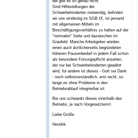
die gibt es so genau nicht.
Sind Hilfestellungen der
Schwerbehinderten notwendig, befinden
wir uns eindeutig im SGB IX, ist jemand
mit allgemeinen Mitteln im
Beschäftigungsverhältnis zu halten auf der
"normalen" Seite und dazwischen im
Graufeld. Manche Arbeitgeber würden
einen auch ärztlicherseits begründeten
höheren Pausenbedarf in jedem Fall schon
als besondere Fürsorgepflicht ansehen,
der nur bei Schwerbehinderten gewährt
wird, für andere ist dieses - Gott sei Dank
- noch selbstverständlich, erst recht, so
lange es ohne Probleme in den
Betriebsablauf integrierbar ist.
Bei uns schwankt dieses innerhalb des
Betriebs, je nach Vorgesetztem/r.
Liebe Grüße
Hendrik