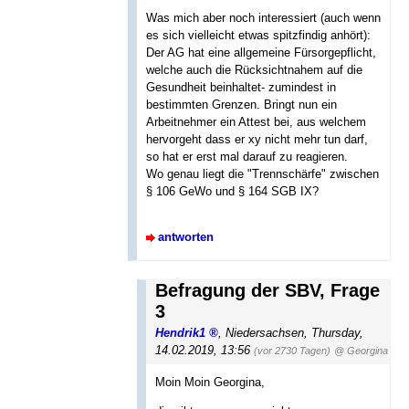
Was mich aber noch interessiert (auch wenn
es sich vielleicht etwas spitzfindig anhört):
Der AG hat eine allgemeine Fürsorgepflicht,
welche auch die Rücksichtnahem auf die
Gesundheit beinhaltet- zumindest in
bestimmten Grenzen. Bringt nun ein
Arbeitnehmer ein Attest bei, aus welchem
hervorgeht dass er xy nicht mehr tun darf,
so hat er erst mal darauf zu reagieren.
Wo genau liegt die "Trennschärfe" zwischen
§ 106 GeWo und § 164 SGB IX?
antworten
Befragung der SBV, Frage
3
Hendrik1
,
Niedersachsen
,
Thursday,
14.02.2019, 13:56
(vor 2730 Tagen)
@ Georgina
Moin Moin Georgina,