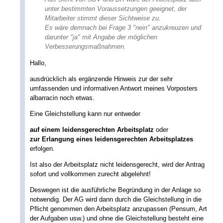
unter bestimmten Voraussetzungen geeignet, der
Mitarbeiter stimmt dieser Sichtweise zu.
Es wäre demnach bei Frage 3 "nein" anzukreuzen und
darunter "ja" mit Angabe der möglichen
Verbesserungsmaßnahmen.
Hallo,
ausdrücklich als ergänzende Hinweis zur der sehr
umfassenden und informativen Antwort meines Vorposters
albarracin noch etwas.
Eine Gleichstellung kann nur entweder
auf einem leidensgerechten Arbeitsplatz
oder
zur Erlangung eines leidensgerechten Arbeitsplatzes
erfolgen.
Ist also der Arbeitsplatz nicht leidensgerecht, wird der Antrag
sofort und vollkommen zurecht abgelehnt!
Deswegen ist die ausführliche Begründung in der Anlage so
notwendig. Der AG wird dann durch die Gleichstellung in die
Pflicht genommen den Arbeitsplatz anzupassen (Pensum, Art
der Aufgaben usw.) und ohne die Gleichstellung besteht eine