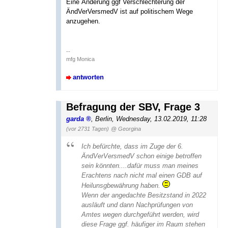
Eine Änderung ggf Verschlechterung der
ÄndVerVersmedV ist auf politischem Wege
anzugehen.
--
mfg Monica
antworten
Befragung der SBV, Frage 3
garda
,
Berlin
,
Wednesday, 13.02.2019, 11:28
(vor 2731 Tagen)
@ Georgina
Ich befürchte, dass im Zuge der 6.
ÄndVerVersmedV schon einige betroffen
sein könnten....dafür muss man meines
Erachtens nach nicht mal einen GDB auf
Heilunsgbewährung haben.
Wenn der angedachte Besitzstand in 2022
ausläuft und dann Nachprüfungen von
Amtes wegen durchgeführt werden, wird
diese Frage ggf. häufiger im Raum stehen