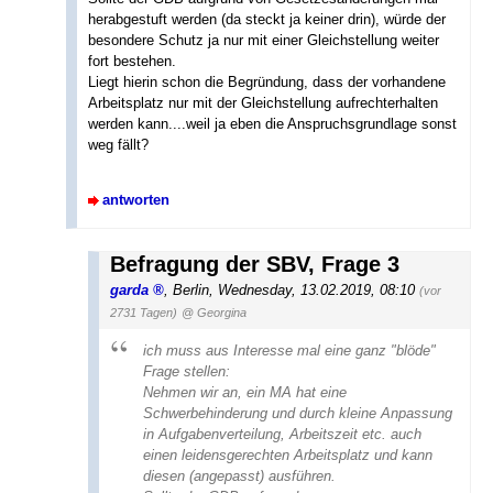
herabgestuft werden (da steckt ja keiner drin), würde der
besondere Schutz ja nur mit einer Gleichstellung weiter
fort bestehen.
Liegt hierin schon die Begründung, dass der vorhandene
Arbeitsplatz nur mit der Gleichstellung aufrechterhalten
werden kann....weil ja eben die Anspruchsgrundlage sonst
weg fällt?
antworten
Befragung der SBV, Frage 3
garda
,
Berlin
,
Wednesday, 13.02.2019, 08:10
(vor
2731 Tagen)
@ Georgina
ich muss aus Interesse mal eine ganz "blöde"
Frage stellen:
Nehmen wir an, ein MA hat eine
Schwerbehinderung und durch kleine Anpassung
in Aufgabenverteilung, Arbeitszeit etc. auch
einen leidensgerechten Arbeitsplatz und kann
diesen (angepasst) ausführen.