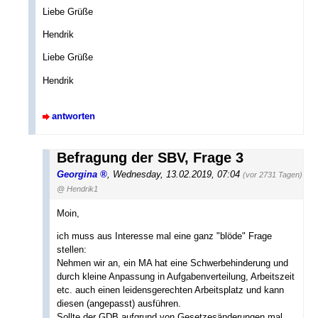
Liebe Grüße
Hendrik
Liebe Grüße
Hendrik
antworten
Befragung der SBV, Frage 3
Georgina
,
Wednesday, 13.02.2019, 07:04
(vor 2731 Tagen)
@ Hendrik1
Moin,
ich muss aus Interesse mal eine ganz "blöde" Frage
stellen:
Nehmen wir an, ein MA hat eine Schwerbehinderung und
durch kleine Anpassung in Aufgabenverteilung, Arbeitszeit
etc. auch einen leidensgerechten Arbeitsplatz und kann
diesen (angepasst) ausführen.
Sollte der GDB aufgrund von Gesetzesänderungen mal