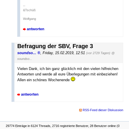
--
&Tschüß
Wolfgang
antworten
Befragung der SBV, Frage 3
soundso...
,
Friday, 15.02.2019, 12:51
(vor 2729 Tagen)
@
soundso...
Vielen Dank, ich bin ganz glücklich mit den vielen hilfreichen
Antworten und werde all eure Überlegungen mit einbeziehen!
Allen ein schönes Wochenende
antworten
RSS-Feed dieser Diskussion
29774 Einträge in 6124 Threads, 2716 registrierte Benutzer, 28 Benutzer online (0