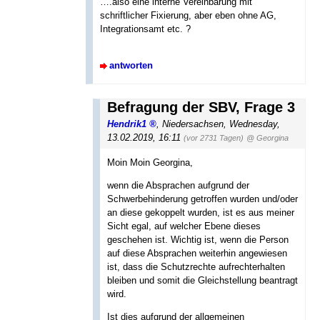
….also eine interne Vereinbarung mit
schriftlicher Fixierung, aber eben ohne AG,
Integrationsamt etc. ?
antworten
Befragung der SBV, Frage 3
Hendrik1
,
Niedersachsen
,
Wednesday,
13.02.2019, 16:11
(vor 2731 Tagen)
@ Georgina
Moin Moin Georgina,
wenn die Absprachen aufgrund der
Schwerbehinderung getroffen wurden und/oder
an diese gekoppelt wurden, ist es aus meiner
Sicht egal, auf welcher Ebene dieses
geschehen ist. Wichtig ist, wenn die Person
auf diese Absprachen weiterhin angewiesen
ist, dass die Schutzrechte aufrechterhalten
bleiben und somit die Gleichstellung beantragt
wird.
Ist dies aufgrund der allgemeinen