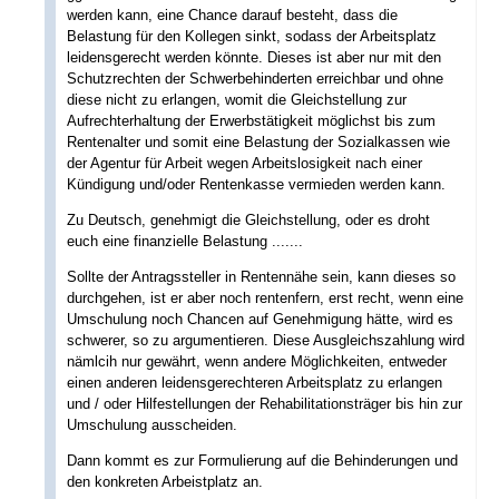
werden kann, eine Chance darauf besteht, dass die
Belastung für den Kollegen sinkt, sodass der Arbeitsplatz
leidensgerecht werden könnte. Dieses ist aber nur mit den
Schutzrechten der Schwerbehinderten erreichbar und ohne
diese nicht zu erlangen, womit die Gleichstellung zur
Aufrechterhaltung der Erwerbstätigkeit möglichst bis zum
Rentenalter und somit eine Belastung der Sozialkassen wie
der Agentur für Arbeit wegen Arbeitslosigkeit nach einer
Kündigung und/oder Rentenkasse vermieden werden kann.
Zu Deutsch, genehmigt die Gleichstellung, oder es droht
euch eine finanzielle Belastung .......
Sollte der Antragssteller in Rentennähe sein, kann dieses so
durchgehen, ist er aber noch rentenfern, erst recht, wenn eine
Umschulung noch Chancen auf Genehmigung hätte, wird es
schwerer, so zu argumentieren. Diese Ausgleichszahlung wird
nämlcih nur gewährt, wenn andere Möglichkeiten, entweder
einen anderen leidensgerechteren Arbeitsplatz zu erlangen
und / oder Hilfestellungen der Rehabilitationsträger bis hin zur
Umschulung ausscheiden.
Dann kommt es zur Formulierung auf die Behinderungen und
den konkreten Arbeistplatz an.