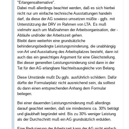
"Erlangensalternative".
Dabei muß allerdings beachtet werden, daß es sich hierbei
nicht nur um einfache technische Ausstattungen handeln
darf, da diese der AG sowieso umsetzen müßte - ggfs. mit
Unterstützung der DRV im Rahmen von LTA. Es muß
vielmehr auch um Maßnahmen der Arbeitsorganisation, der -
Abläufe und/oder der Arbeitszeit gehen.
Bleibt dann weiterhin eine grundsätzliche
behinderungsbedingte Leistungsminderung, die unabhängig
von Art und Ausstattung des Arbeitsplatzes besteht, dann ist
auch das ein gewichtiges Argument für eine Gleichstellung.
Bei dieser generellen Leistungsminderung sind dann in der
Tat für den AG erlangbare Nachteilsausgleiche von Belang.
Diese Umstände mußt Du ggfs. ausführlich schildern. Dafür
dürfte der Formularplatz nicht ausreichend sein, da solltest
du dann einen entsprechenden Anhang dem Formular
beilegen.
Bei einer dauernden Leistungsminderung muß allerdings
darauf geachtet werden, daß sie mindestens ca. 30% beträgt
und glaubhaft begründet wird. Bis zu 30% weniger Leistung
als der Durchschnitt muß ein AG grundsätzlich erdulden.
Eine Reduzierung der Arbeitszeit kann der AG nicht einfach