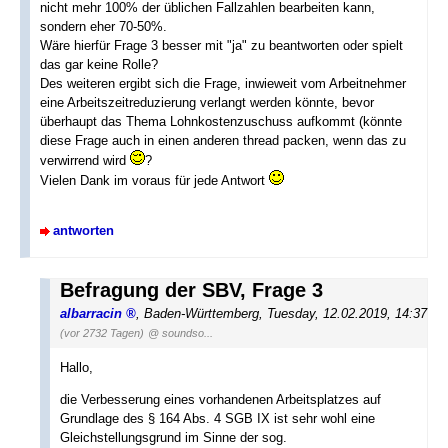
nicht mehr 100% der üblichen Fallzahlen bearbeiten kann,
sondern eher 70-50%.
Wäre hierfür Frage 3 besser mit "ja" zu beantworten oder spielt
das gar keine Rolle?
Des weiteren ergibt sich die Frage, inwieweit vom Arbeitnehmer
eine Arbeitszeitreduzierung verlangt werden könnte, bevor
überhaupt das Thema Lohnkostenzuschuss aufkommt (könnte
diese Frage auch in einen anderen thread packen, wenn das zu
verwirrend wird
?
Vielen Dank im voraus für jede Antwort
antworten
Befragung der SBV, Frage 3
albarracin
,
Baden-Württemberg
,
Tuesday, 12.02.2019, 14:37
(vor 2732 Tagen)
@ soundso...
Hallo,
die Verbesserung eines vorhandenen Arbeitsplatzes auf
Grundlage des § 164 Abs. 4 SGB IX ist sehr wohl eine
Gleichstellungsgrund im Sinne der sog.