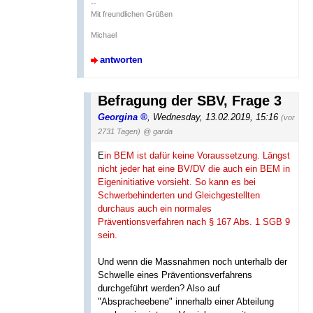
--
Mit freundlichen Grüßen
Michael
antworten
Befragung der SBV, Frage 3
Georgina
,
Wednesday, 13.02.2019, 15:16
(vor
2731 Tagen)
@ garda
E
in BEM ist dafür keine Voraussetzung. Längst
nicht jeder hat eine BV/DV die auch ein BEM in
Eigeninitiative vorsieht. So kann es bei
Schwerbehinderten und Gleichgestellten
durchaus auch ein normales
Präventionsverfahren nach § 167 Abs. 1 SGB 9
sein.
Und wenn die Massnahmen noch unterhalb der
Schwelle eines Präventionsverfahrens
durchgeführt werden? Also auf
"Abspracheebene" innerhalb einer Abteilung