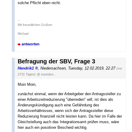
solche Pflicht eben nicht.
--
Mit freundlichen Grüßen
Michael
antworten
Befragung der SBV, Frage 3
Hendrik1
,
Niedersachsen
,
Tuesday, 12.02.2019, 22:27
(vor
2731 Tagen)
@ soundso...
Moin Moin,
zunächst einmal, wenn der Arbeitgeber den Antragssteller zu
einer Arbeitszeitreduzierung "überreden" will, ist dies als
Änderungskündigung auch eine Gefährdung des
Arbeitsverhältnisses, wenn sich der Antragssteller diese
Reduzierung finanziell nicht leisten kann. Da hier im Falle der
Gleichstellung auch das Integrationsamt prüfen muss, wäre
hier auch ein posotiver Bescheid wichtig.