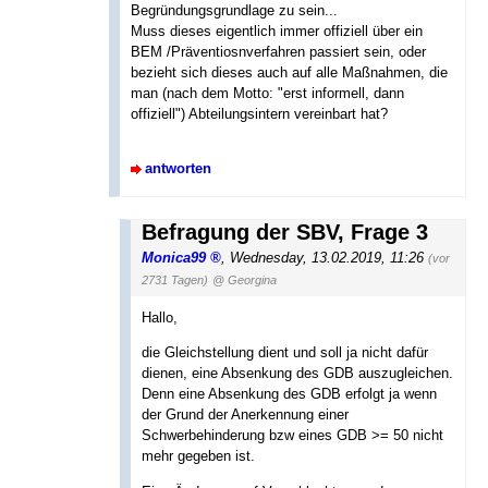
Begründungsgrundlage zu sein...
Muss dieses eigentlich immer offiziell über ein
BEM /Präventiosnverfahren passiert sein, oder
bezieht sich dieses auch auf alle Maßnahmen, die
man (nach dem Motto: "erst informell, dann
offiziell") Abteilungsintern vereinbart hat?
antworten
Befragung der SBV, Frage 3
Monica99
,
Wednesday, 13.02.2019, 11:26
(vor
2731 Tagen)
@ Georgina
Hallo,
die Gleichstellung dient und soll ja nicht dafür
dienen, eine Absenkung des GDB auszugleichen.
Denn eine Absenkung des GDB erfolgt ja wenn
der Grund der Anerkennung einer
Schwerbehinderung bzw eines GDB >= 50 nicht
mehr gegeben ist.