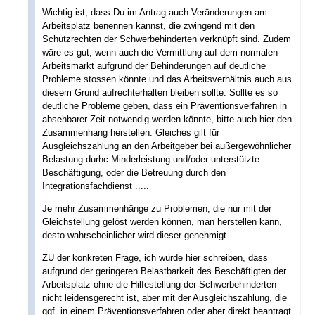
Wichtig ist, dass Du im Antrag auch Veränderungen am
Arbeitsplatz benennen kannst, die zwingend mit den
Schutzrechten der Schwerbehinderten verknüpft sind. Zudem
wäre es gut, wenn auch die Vermittlung auf dem normalen
Arbeitsmarkt aufgrund der Behinderungen auf deutliche
Probleme stossen könnte und das Arbeitsverhältnis auch aus
diesem Grund aufrechterhalten bleiben sollte. Sollte es so
deutliche Probleme geben, dass ein Präventionsverfahren in
absehbarer Zeit notwendig werden könnte, bitte auch hier den
Zusammenhang herstellen. Gleiches gilt für
Ausgleichszahlung an den Arbeitgeber bei außergewöhnlicher
Belastung durhc Minderleistung und/oder unterstützte
Beschäftigung, oder die Betreuung durch den
Integrationsfachdienst .....
Je mehr Zusammenhänge zu Problemen, die nur mit der
Gleichstellung gelöst werden können, man herstellen kann,
desto wahrscheinlicher wird dieser genehmigt.
ZU der konkreten Frage, ich würde hier schreiben, dass
aufgrund der geringeren Belastbarkeit des Beschäftigten der
Arbeitsplatz ohne die Hilfestellung der Schwerbehinderten
nicht leidensgerecht ist, aber mit der Ausgleichszahlung, die
ggf. in einem Präventionsverfahren oder aber direkt beantragt