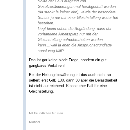
Sollte der GDB aufgrund von
Gesetzesänderungen mal herabgestuft werden
(da steckt ja keiner drin), würde der besondere
Schutz ja nur mit einer Gleichstellung weiter fort
bestehen.
Liegt hierin schon die Begründung, dass der
vorhandene Arbeitsplatz nur mit der
Gleichstellung aufrechterhalten werden
kann....weil ja eben die Anspruchsgrundlage
sonst weg fällt?
Das ist gar keine blöde Frage, sondern ein gut
gangbares Verfahren!
Bei der Heilungsbewährung ist das auch nicht so
selten: erst GdB 100, dann 30 aber die Belastbarkeit
ist nicht ausreichend. Klassischer Fall für eine
Gleichstellung.
--
Mit freundlichen Grüßen
Michael