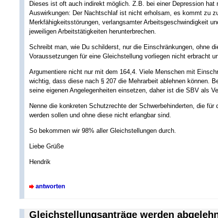
Dieses ist oft auch indirekt möglich. Z.B. bei einer Depression h
Auswirkungen: Der Nachtschlaf ist nicht erholsam, es kommt zu 
Merkfähigkeitsstörungen, verlangsamter Arbeitsgeschwindigkeit 
jeweiligen Arbeitstätigkeiten herunterbrechen.
Schreibt man, wie Du schilderst, nur die Einschränkungen, ohne di
Voraussetzungen für eine Gleichstellung vorliegen nicht erbracht u
Argumentiere nicht nur mit dem 164,4. Viele Menschen mit Einschr
wichtig, dass diese nach § 207 die Mehrarbeit ablehnen können. B
seine eigenen Angelegenheiten einsetzen, daher ist die SBV als Ve
Nenne die konkreten Schutzrechte der Schwerbehinderten, die für di
werden sollen und ohne diese nicht erlangbar sind.
So bekommen wir 98% aller Gleichstellungen durch.
Liebe Grüße
Hendrik
antworten
Gleichstellungsanträge werden abgelehn