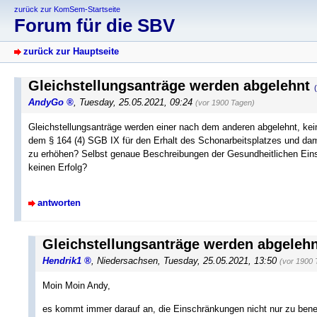
zurück zur KomSem-Startseite
Forum für die SBV
zurück zur Hauptseite
Gleichstellungsanträge werden abgelehnt
AndyGo
,
Tuesday, 25.05.2021, 09:24
(vor 1900 Tagen)
Gleichstellungsanträge werden einer nach dem anderen abgelehnt, ke
dem § 164 (4) SGB IX für den Erhalt des Schonarbeitsplatzes und dam
zu erhöhen? Selbst genaue Beschreibungen der Gesundheitlichen Ein
keinen Erfolg?
antworten
Gleichstellungsanträge werden abgelehn
Hendrik1
,
Niedersachsen
,
Tuesday, 25.05.2021, 13:50
(vor 1900 
Moin Moin Andy,
es kommt immer darauf an, die Einschränkungen nicht nur zu benen