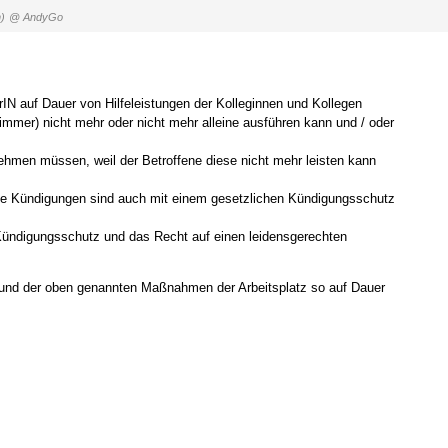
)
@ AndyGo
rIN auf Dauer von Hilfeleistungen der Kolleginnen und Kollegen
 immer) nicht mehr oder nicht mehr alleine ausführen kann und / oder
ehmen müssen, weil der Betroffene diese nicht mehr leisten kann
ngte Kündigungen sind auch mit einem gesetzlichen Kündigungsschutz
n Kündigungsschutz und das Recht auf einen leidensgerechten
und der oben genannten Maßnahmen der Arbeitsplatz so auf Dauer