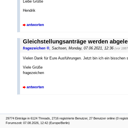
Liebe Grüße
Hendrik
antworten
Gleichstellungsanträge werden abgele
fragezeichen
,
Sachsen
,
Monday, 07.06.2021, 12:36
(vor 188
Vielen Dank für Eure Ausführungen. Jetzt bin ich ein bisschen 
Viele Grüße
fragezeichen
antworten
29774 Einträge in 6124 Threads, 2716 registrierte Benutzer, 27 Benutzer online (0 regist
Forumszeit: 07.08.2026, 12:42 (Europe/Berlin)