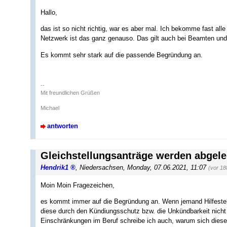
Hallo,
das ist so nicht richtig, war es aber mal. Ich bekomme fast al
Netzwerk ist das ganz genauso. Das gilt auch bei Beamten un
Es kommt sehr stark auf die passende Begründung an.
--
Mit freundlichen Grüßen
Michael
antworten
Gleichstellungsanträge werden abgele
Hendrik1
,
Niedersachsen
,
Monday, 07.06.2021, 11:07
(vor 18
Moin Moin Fragezeichen,
es kommt immer auf die Begründung an. Wenn jemand Hilfestel
diese durch den Kündiungsschutz bzw. die Unkündbarkeit nicht 
Einschränkungen im Beruf schreibe ich auch, warum sich diese 