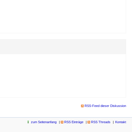
RSS-Feed dieser Diskussion
zum Seitenanfang
RSS Einträge
RSS Threads
Kontakt