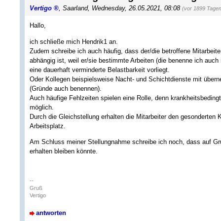
Vertigo
,
Saarland
,
Wednesday, 26.05.2021, 08:08
(vor 1899 Tagen
Hallo,
ich schließe mich Hendrik1 an.
Zudem schreibe ich auch häufig, dass der/die betroffene Mitarbeite
abhängig ist, weil er/sie bestimmte Arbeiten (die benenne ich auch
eine dauerhaft verminderte Belastbarkeit vorliegt.
Oder Kollegen beispielsweise Nacht- und Schichtdienste mit übern
(Gründe auch benennen).
Auch häufige Fehlzeiten spielen eine Rolle, denn krankheitsbedi
möglich.
Durch die Gleichstellung erhalten die Mitarbeiter den gesonderte
Arbeitsplatz.
Am Schluss meiner Stellungnahme schreibe ich noch, dass auf Gr
erhalten bleiben könnte.
--
Gruß
Vertigo
antworten