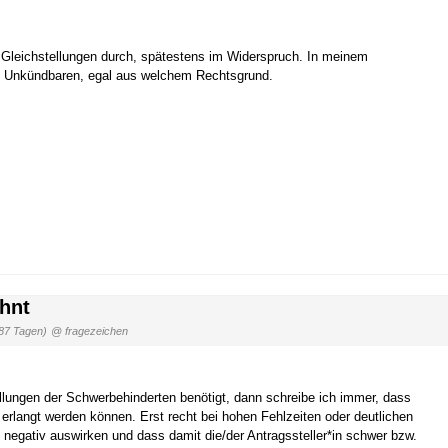
le Gleichstellungen durch, spätestens im Widerspruch. In meinem
d Unkündbaren, egal aus welchem Rechtsgrund.
hnt
87 Tagen)
@ fragezeichen
lungen der Schwerbehinderten benötigt, dann schreibe ich immer, dass
erlangt werden können. Erst recht bei hohen Fehlzeiten oder deutlichen
negativ auswirken und dass damit die/der Antragssteller*in schwer bzw.