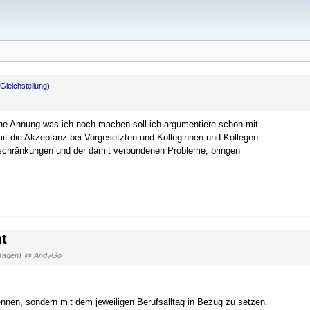
(Gleichstellung)
ine Ahnung was ich noch machen soll ich argumentiere schon mit
it die Akzeptanz bei Vorgesetzten und Kolleginnen und Kollegen
schränkungen und der damit verbundenen Probleme, bringen
t
Tagen)
@ AndyGo
nen, sondern mit dem jeweiligen Berufsalltag in Bezug zu setzen.