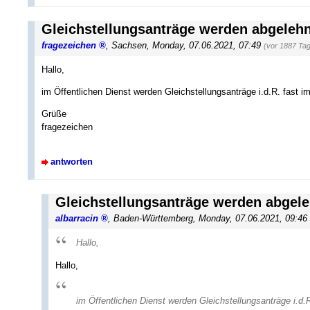
Gleichstellungsanträge werden abgelehn
fragezeichen
,
Sachsen
,
Monday, 07.06.2021, 07:49
(vor 1887 Ta
Hallo,
im Öffentlichen Dienst werden Gleichstellungsanträge i.d.R. fast i
Grüße
fragezeichen
antworten
Gleichstellungsanträge werden abgele
albarracin
,
Baden-Württemberg
,
Monday, 07.06.2021, 09:46
Hallo,
Hallo,
im Öffentlichen Dienst werden Gleichstellungsanträge i.d.