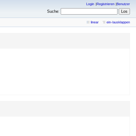
Login
Registrieren
Benutzer
Suche:
linear
ein-/ausklappen