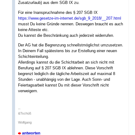
Zusatzurlaub) aus dem SGB IX zu.
Für eine Inanspruchnahme des § 207 SGB IX
https://www.gesetze-im-internet.de/sgb_9_2018/__207.html
musst Du keine Gründe nennen. Deswegen braucht es auch
keine Atteste etc.
Du kannst die Beschränkung auch jederzeit widerrufen.
Der AG hat die Begrenzung schnellstmöglichst umzusetzen.
In Deinem Fall spätestens bis zur Erstellung einer neuen
Schichteinteilung.
Allerdings kannst du die Schichtarbeit an sich nicht mit
Berufung auf § 207 SGB IX ablehnen. Diese Vorschrift
begrenzt lediglich die tägliche Arbeitszeit auf maximal 8
Stunden - unabhängig von der Lage. Auch Sonn- und
Feiertagsarbeit kannst Du mit dieser Vorschrift nicht
verweigern.
--
&Tschüß
Wolfgang
antworten