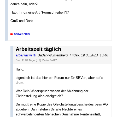
denke nein, oder?!
Habt Ihr da eine Art "Formschreiben"!?
Gruß und Dank
antworten
Arbeitszeit täglich
albarracin
,
Baden-Württemberg
,
Friday, 19.05.2023, 13:48
(vor 1178 Tagen)
@ Zeitschel17
Hallo,
eigentlich ist das hier ein Forum nur für SBVen, aber sei`s
drum.
War Dein Widerspruch wegen der Ablehnung der
Gleichstellung also erfolgreich?
Du mußt eine Kopie des Gleichstellungsbescheides beim AG
abgeben. Dann stehen Dir alle Rechte eines
schwerbehinderten Menschen (Ausnahme Renteneintritt,