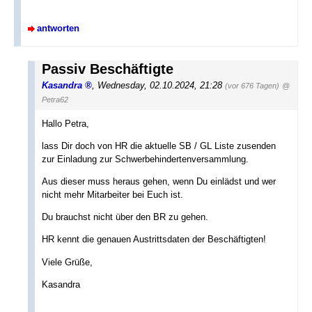
antworten
Passiv Beschäftigte
Kasandra
,
Wednesday, 02.10.2024, 21:28
(vor 676 Tagen)
@
Petra62
Hallo Petra,
lass Dir doch von HR die aktuelle SB / GL Liste zusenden
zur Einladung zur Schwerbehindertenversammlung.
Aus dieser muss heraus gehen, wenn Du einlädst und wer
nicht mehr Mitarbeiter bei Euch ist.
Du brauchst nicht über den BR zu gehen.
HR kennt die genauen Austrittsdaten der Beschäftigten!
Viele Grüße,
Kasandra