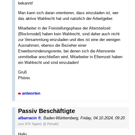
bekannt!
Man kann sich daran orientieren, dass einzuladen ist, wer
das aktive Wahlrecht hat und natürlich der Arbeitgeber.
Mitarbeiter in der Freistellungsphase der Altersteilzeit
(Blockmodel) haben kein Wahlrecht, sind daher auch nicht
zur Versammlung einzuladen und dies ist eine der wenigen
Ausnahmen, ebenso die Bezieher einer
Erwerbsminderungsrente, bei denen sich die Altersrente
unmittelbar anschließen wird. Mitarbeiter in Elternzeit haben
ein Wahlrecht und sind einzuladen!
Gruß
Phönix
antworten
Passiv Beschäftigte
albarracin
,
Baden-Württemberg
,
Friday, 04.10.2024, 09:20
(vor 674 Tagen)
@ Petra62
Hallo,