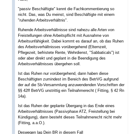
"passiv Beschäftigte" kennt die Fachkommentierung so
nicht. Das, was Du meinst, sind Beschäftigte mit einem
"ruhenden Arbeitsverhältnis".
Ruhende Arbeitsverhältnisse sind nahezu alle Arten von
Freistellungen ohne Arbeitspflicht mit Ausnahme von
Arbeitsunfähigkeit. Dabei kommt es darauf an, ob das Ruhen
des Arbeitsverhältnisses vorübergehend (Elternzeit,
Pflegezeit, befristete Rente, Wehrdienst, "Sabbaticals") ist
oder aber direkt und geplant in die Beendigung des
Arbeitsverhältnisses übergehen soll.
Ist das Ruhen nur vorübergehend, dann haben diese
Beschäftigten zumindest im Bereich des BetrVG aufgrund
der auf die Sb-Versammlung anzuwendenden Vorschriften der
§§ 42ff BetrVG unstrittig ein Teilnahmerecht ( Fitting, § 42 Rn
14a).
Ist das Ruhen der geplante Übergang in das Ende eines
Arbeitsverhältnisses (Passivphase ATZ, Freistellung bei
Kündigung), dann besteht dieses Teilnahmerecht nicht mehr
(Fitting, a.a.O.).
Deswegen lag Dein BR in diesem Fall