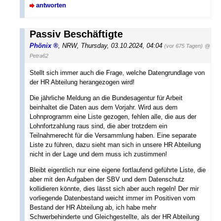
antworten
Passiv Beschäftigte
Phönix
,
NRW
,
Thursday, 03.10.2024, 04:04
(vor 675 Tagen)
@
Petra62
Stellt sich immer auch die Frage, welche Datengrundlage von
der HR Abteilung herangezogen wird!
Die jährliche Meldung an die Bundesagentur für Arbeit
beinhaltet die Daten aus dem Vorjahr. Wird aus dem
Lohnprogramm eine Liste gezogen, fehlen alle, die aus der
Lohnfortzahlung raus sind, die aber trotzdem ein
Teilnahmerecht für die Versammlung haben. Eine separate
Liste zu führen, dazu sieht man sich in unsere HR Abteilung
nicht in der Lage und dem muss ich zustimmen!
Bleibt eigentlich nur eine eigene fortlaufend geführte Liste, die
aber mit den Aufgaben der SBV und dem Datenschutz
kollidieren könnte, dies lässt sich aber auch regeln! Der mir
vorliegende Datenbestand weicht immer im Positiven vom
Bestand der HR Abteilung ab, ich habe mehr
Schwerbehinderte und Gleichgestellte, als der HR Abteilung