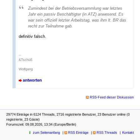
Zumindest bei der Betriebsversammlung war letztes
Jahr ein passiv Beschäftigter (in ATZ) anwesend. Es
war sein offiziell letzter Arbeitstag, was ihm lt. BR das
recht zur Teilnahme gab.
definitiv falsch.
--
&Tschüß
Wolfgang
antworten
RSS-Feed dieser Diskussion
29774 Einträge in 6124 Threads, 2716 registrierte Benutzer, 23 Benutzer online (0
registrierte, 23 Gäste)
Forumszeit: 09.08.2026, 13:34 (Europe/Berlin)
zum Seitenanfang
RSS Einträge
RSS Threads
Kontakt