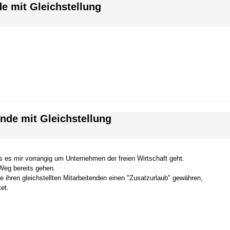
de mit Gleichstellung
ende mit Gleichstellung
as es mir vorrangig um Unternehmen der freien Wirtschaft geht.
 Weg bereits gehen.
e ihren gleichstellten Mitarbeitenden einen "Zusatzurlaub" gewähren,
et.