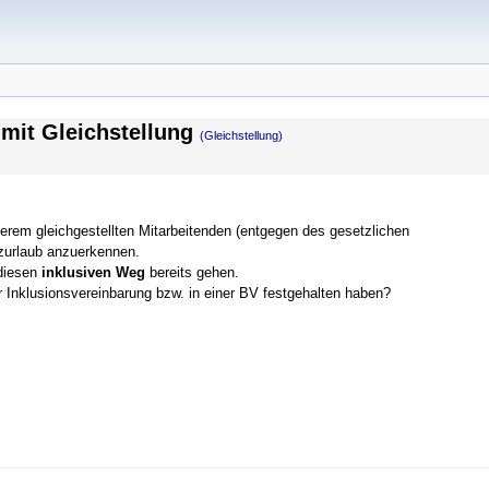
e mit Gleichstellung
(Gleichstellung)
erem gleichgestellten Mitarbeitenden (entgegen des gesetzlichen
tzurlaub anzuerkennen.
 diesen
inklusiven Weg
bereits gehen.
er Inklusionsvereinbarung bzw. in einer BV festgehalten haben?