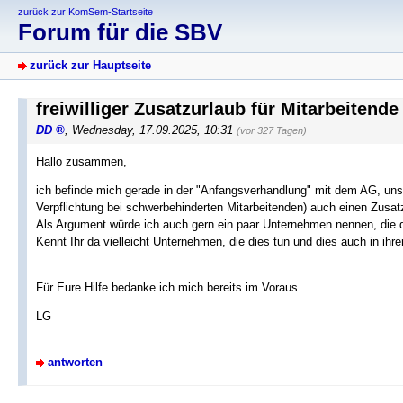
zurück zur KomSem-Startseite
Forum für die SBV
zurück zur Hauptseite
freiwilliger Zusatzurlaub für Mitarbeitend
DD
,
Wednesday, 17.09.2025, 10:31
(vor 327 Tagen)
Hallo zusammen,
ich befinde mich gerade in der "Anfangsverhandlung" mit dem AG, uns
Verpflichtung bei schwerbehinderten Mitarbeitenden) auch einen Zusa
Als Argument würde ich auch gern ein paar Unternehmen nennen, die
Kennt Ihr da vielleicht Unternehmen, die dies tun und dies auch in ihr
Für Eure Hilfe bedanke ich mich bereits im Voraus.
LG
antworten