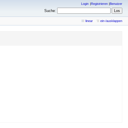
Login
Registrieren
Benutzer
Suche:
linear
ein-/ausklappen