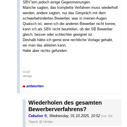
SBV´lern jedoch einige Gegenmeinungen.
Manche sagten, das komplette Verfahren muss wiederholt
werden, andere sagten, nur das Gespräch mit dem
schwerbehinderten Bewerber, was in meinen Augen
Quatsch ist, wenn ich die anderen Bewerber nicht kenne,
kann ich als SBV nicht beurteilen, ob der SB Bewerber
gleich, besser oder schlechter geeignet ist.
Deshalb hätte ich gerne eine rechtliche Vorlage gehabt,
wo man das ableiten kann.
Habe aber nichts gefunden.
--
Gruß
Vertigo
antworten
Wiederholen des gesamten
Bewerberverfahrens?
Cebulon
,
Wednesday, 01.10.2025, 10:52
(vor 311
Tagen)
@ Vertigo