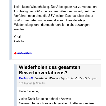
Nein, keine Wiederholung: Der Arbeitgeber hat zu versuchen,
kurzfristig die SBV zu erreichen. Wenn verhindert, läuft das
Verfahren eben ohne die SBV weiter. Das hat allein dieser
sbM zu vertreten und niemand sonst. Eine derartige
Wiederholung kann damnach rechtlich nicht erzwungen
werden.
Gruß,
Cebulon
antworten
Wiederholen des gesamten
Bewerberverfahrens?
Vertigo
,
Saarland
,
Wednesday, 01.10.2025, 09:50
(vor
311 Tagen)
@ Cebulon
Hallo Cebulon,
vielen Dank für deine schnelle Antwort.
Genauso hatte ich es auch gesehen. Hatte von anderen