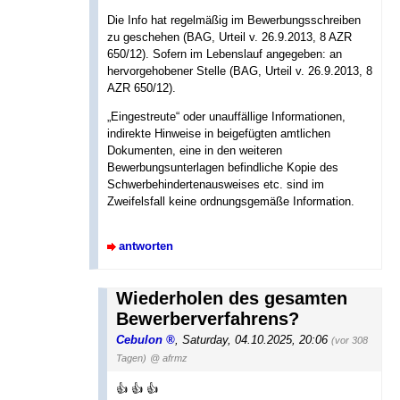
Die Info hat regelmäßig im Bewerbungsschreiben
zu geschehen (BAG, Urteil v. 26.9.2013, 8 AZR
650/12). Sofern im Lebenslauf angegeben: an
hervorgehobener Stelle (BAG, Urteil v. 26.9.2013, 8
AZR 650/12).
„Eingestreute“ oder unauffällige Informationen,
indirekte Hinweise in beigefügten amtlichen
Dokumenten, eine in den weiteren
Bewerbungsunterlagen befindliche Kopie des
Schwerbehindertenausweises etc. sind im
Zweifelsfall keine ordnungsgemäße Information.
antworten
Wiederholen des gesamten
Bewerberverfahrens?
Cebulon
,
Saturday, 04.10.2025, 20:06
(vor 308
Tagen)
@ afrmz
👍 👍 👍