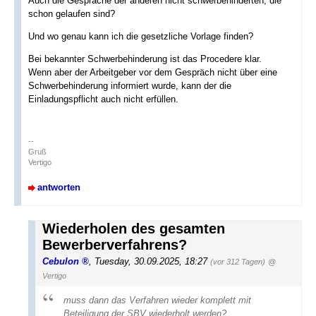
Auch die Gespräche der anderen nicht schwerbehinderten, die
schon gelaufen sind?
Und wo genau kann ich die gesetzliche Vorlage finden?
Bei bekannter Schwerbehinderung ist das Procedere klar.
Wenn aber der Arbeitgeber vor dem Gespräch nicht über eine
Schwerbehinderung informiert wurde, kann der die
Einladungspflicht auch nicht erfüllen.
--
Gruß
Vertigo
antworten
Wiederholen des gesamten
Bewerberverfahrens?
Cebulon
,
Tuesday, 30.09.2025, 18:27
(vor 312 Tagen)
@
Vertigo
muss dann das Verfahren wieder komplett mit
Beteiligung der SBV wiederholt werden?