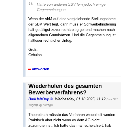
Hatte von anderen SBV´lern jedoch einige
Gegenmeinungen.
Wenn der sbM auf eine vergleichende Stellungnahme
der SBV Wert legt, dann muss er Schwerbehinderung
halt gefälligst zuvor rechtzeitig geltend machen nach
allgemeinen Grundsätzen. Und die Gegenmeinung ist
haltloser rechtlicher Unfug.
Gruß,
Cebulon
antworten
Wiederholen des gesamten
Bewerberverfahrens?
BadHairDay
,
Wednesday, 01.10.2025, 11:12
(vor 311
Tagen)
@ Vertigo
Theoretisch müsste das Verfahren wiederholt werden.
Praktisch aber nicht wenn es dem AG nicht
zuzumuten ist. Ich hatte das mal recherchiert, hab