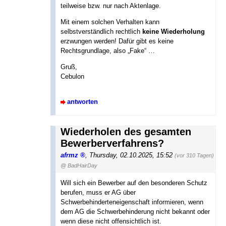
teilweise bzw. nur nach Aktenlage.
Mit einem solchen Verhalten kann
selbstverständlich rechtlich
keine Wiederholung
erzwungen werden! Dafür gibt es keine
Rechtsgrundlage, also „Fake“ …
Gruß,
Cebulon
antworten
Wiederholen des gesamten
Bewerberverfahrens?
afrmz
,
Thursday, 02.10.2025, 15:52
(vor 310 Tagen)
@ BadHairDay
Will sich ein Bewerber auf den besonderen Schutz
berufen, muss er AG über
Schwerbehinderteneigenschaft informieren, wenn
dem AG die Schwerbehinderung nicht bekannt oder
wenn diese nicht offensichtlich ist.