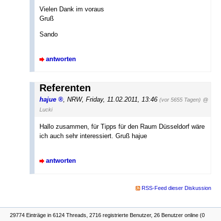
Vielen Dank im voraus
Gruß
Sando
antworten
Referenten
hajue
,
NRW
,
Friday, 11.02.2011, 13:46
(vor 5655 Tagen)
@
Lucki
Hallo zusammen, für Tipps für den Raum Düsseldorf wäre
ich auch sehr interessiert. Gruß hajue
antworten
RSS-Feed dieser Diskussion
29774 Einträge in 6124 Threads, 2716 registrierte Benutzer, 26 Benutzer online (0