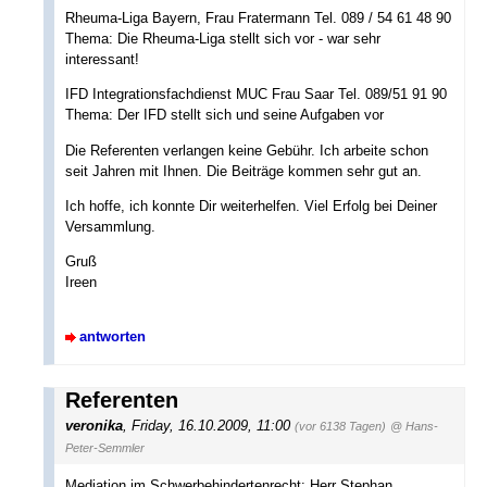
Rheuma-Liga Bayern, Frau Fratermann Tel. 089 / 54 61 48 90
Thema: Die Rheuma-Liga stellt sich vor - war sehr
interessant!
IFD Integrationsfachdienst MUC Frau Saar Tel. 089/51 91 90
Thema: Der IFD stellt sich und seine Aufgaben vor
Die Referenten verlangen keine Gebühr. Ich arbeite schon
seit Jahren mit Ihnen. Die Beiträge kommen sehr gut an.
Ich hoffe, ich konnte Dir weiterhelfen. Viel Erfolg bei Deiner
Versammlung.
Gruß
Ireen
antworten
Referenten
veronika
,
Friday, 16.10.2009, 11:00
(vor 6138 Tagen)
@ Hans-
Peter-Semmler
Mediation im Schwerbehindertenrecht: Herr Stephan