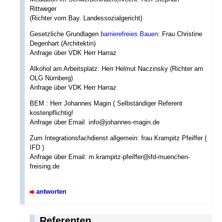
Rittweger
(Richter vom Bay. Landessozialgericht)
Gesetzliche Grundlagen
barrierefreies Bauen
: Frau Christine
Degenhart (Architektin)
Anfrage über VDK Herr Harraz
Alkohol am Arbeitsplatz: Herr Helmut Naczinsky (Richter am
OLG Nürnberg)
Anfrage über VDK Herr Harraz
BEM : Herr Johannes Magin ( Selbständiger Referent 
kostenpflichtig!
Anfrage über Email  info@johannes-magin.de
Zum Integrationsfachdienst allgemein: frau Krampitz Pfeiffer (
IFD )
Anfrage über Email: m.krampitz-pfeiffer@ifd-muenchen-
freising.de
antworten
Referenten