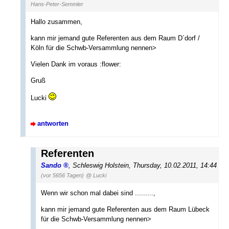
Hans-Peter-Semmler
Hallo zusammen,
kann mir jemand gute Referenten aus dem Raum D´dorf /
Köln für die Schwb-Versammlung nennen>
Vielen Dank im voraus :flower:
Gruß
Lucki
antworten
Referenten
Sando
,
Schleswig Holstein
,
Thursday, 10.02.2011, 14:44
(vor 5656 Tagen)
@ Lucki
Wenn wir schon mal dabei sind .........,
kann mir jemand gute Referenten aus dem Raum Lübeck
für die Schwb-Versammlung nennen>