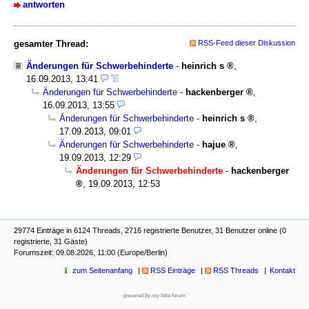
antworten
gesamter Thread:
RSS-Feed dieser Diskussion
Änderungen für Schwerbehinderte
-
heinrich s
,
16.09.2013, 13:41
Änderungen für Schwerbehinderte
-
hackenberger
,
16.09.2013, 13:55
Änderungen für Schwerbehinderte
-
heinrich s
,
17.09.2013, 09:01
Änderungen für Schwerbehinderte
-
hajue
,
19.09.2013, 12:29
Änderungen für Schwerbehinderte
-
hackenberger
,
19.09.2013, 12:53
29774 Einträge in 6124 Threads, 2716 registrierte Benutzer, 31 Benutzer online (0
registrierte, 31 Gäste)
Forumszeit: 09.08.2026, 11:00 (Europe/Berlin)
zum Seitenanfang
RSS Einträge
RSS Threads
Kontakt
powered by my little forum