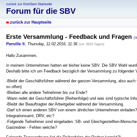
zurück zur KomSem-Startseite
Forum für die SBV
zurück zur Hauptseite
Erste Versammlung - Feedback und Fragen
(
Pernille
,
Thursday, 11.02.2016, 11:36
(vor 3829 Tagen)
Hallo Zusammen,
in meinem Unternehmen hatten wir bisher keine SBV. Die SBV Wahl wurde 
Deshalb bitte ich um Feedback bezüglich der Versammlung zu folgender
-Bleibt der Geschäftsführer während der ganzen Versammlung, also auch w
so offen)
-Bleiben alle andere Teilnehmer bis zur Ende?
-Wann redet der Geschäftsführer (Reihenfolge) und was sind typische Inh
-Bleibt der Beauftragter der Arbeitgeber während der Versammlung.
-Darf ich einen anderen SBV von einem ähnlichen Unternehmen einladen? 
Integrationsamt, DRV, etc?
-Folgende Teilnehmer sind eingeladen: SB- und Gleichgestellten-Menschen
Gastredner - Fehlen welche?