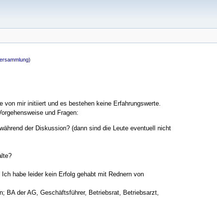
Versammlung)
von mir initiiert und es bestehen keine Erfahrungswerte.
 Vorgehensweise und Fragen:
ährend der Diskussion? (dann sind die Leute eventuell nicht
alte?
Ich habe leider kein Erfolg gehabt mit Rednern von
; BA der AG, Geschäftsführer, Betriebsrat, Betriebsarzt,