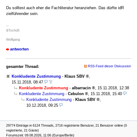
Du solltest auch eher die Fachliteratur heranziehen. Das dürfte idR
zielführender sein.
--
&Tschüß
Wolfgang
antworten
gesamter Thread:
RSS-Feed dieser Diskussion
Konkludente Zustimmung
-
Klaus SBV
,
15.11.2018, 08:47
Konkludente Zustimmung
-
albarracin
,
15.11.2018, 12:38
Konkludente Zustimmung
-
Cebulon
,
15.11.2018, 15:40
Konkludente Zustimmung
-
Klaus SBV
,
10.12.2018, 09:25
29774 Einträge in 6124 Threads, 2716 registrierte Benutzer, 21 Benutzer online (0
registrierte, 21 Gäste)
Forumszeit: 09.08.2026, 11:06 (Europe/Berlin)