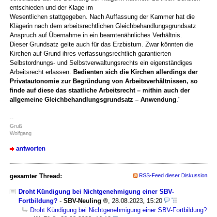
entschieden und der Klage im
Wesentlichen stattgegeben. Nach Auffassung der Kammer hat die
Klägerin nach dem arbeitsrechtlichen Gleichbehandlungsgrundsatz
Anspruch auf Übernahme in ein beamtenähnliches Verhältnis.
Dieser Grundsatz gelte auch für das Erzbistum. Zwar könnten die
Kirchen auf Grund ihres verfassungsrechtlich garantierten
Selbstordnungs- und Selbstverwaltungsrechts ein eigenständiges
Arbeitsrecht erlassen.
Bedienten sich die Kirchen allerdings der
Privatautonomie zur Begründung von Arbeitsverhältnissen, so
finde auf diese das staatliche Arbeitsrecht – mithin auch der
allgemeine Gleichbehandlungsgrundsatz – Anwendung
."
--
Gruß
Wolfgang
antworten
gesamter Thread:
RSS-Feed dieser Diskussion
Droht Kündigung bei Nichtgenehmigung einer SBV-
Fortbildung?
-
SBV-Neuling
,
28.08.2023, 15:20
Droht Kündigung bei Nichtgenehmigung einer SBV-Fortbildung?