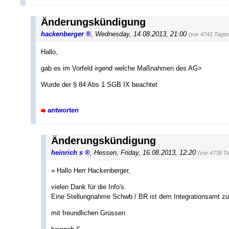
Änderungskündigung
hackenberger
,
Wednesday, 14.08.2013, 21:00
(vor 4741 Tagen
Hallo,
gab es im Vorfeld irgend welche Maßnahmen des AG>
Wurde der § 84 Abs 1 SGB IX beachtet
antworten
Änderungskündigung
heinrich s
,
Hessen
,
Friday, 16.08.2013, 12:20
(vor 4739 T
» Hallo Herr Hackenberger,
vielen Dank für die Info's.
Eine Stellungnahme Schwb / BR ist dem Integrationsamt z
mit freundlichen Grüssen