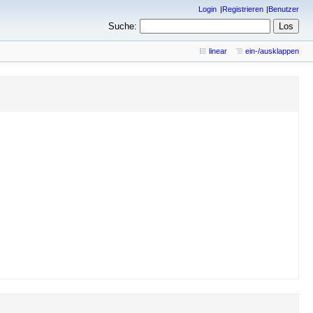
Login
Registrieren
Benutzer
Suche:
linear
ein-/ausklappen