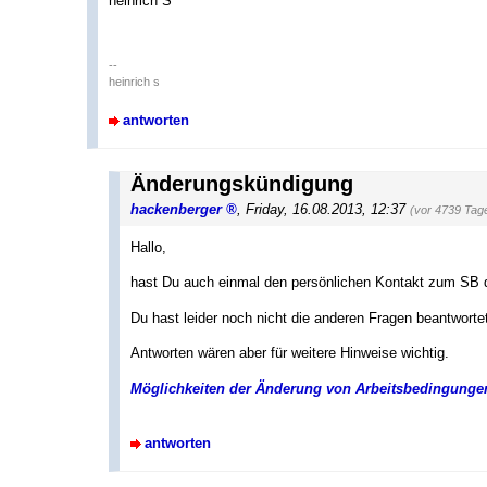
heinrich S
--
heinrich s
antworten
Änderungskündigung
hackenberger
,
Friday, 16.08.2013, 12:37
(vor 4739 Tag
Hallo,
hast Du auch einmal den persönlichen Kontakt zum SB 
Du hast leider noch nicht die anderen Fragen beantwort
Antworten wären aber für weitere Hinweise wichtig.
Möglichkeiten der Änderung von Arbeitsbedingunge
antworten