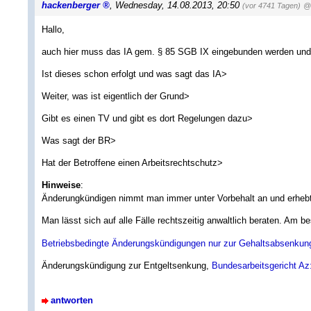
hackenberger
,
Wednesday, 14.08.2013, 20:50
(vor 4741 Tagen)
@ 
Hallo,
auch hier muss das IA gem. § 85 SGB IX eingebunden werden u
Ist dieses schon erfolgt und was sagt das IA>
Weiter, was ist eigentlich der Grund>
Gibt es einen TV und gibt es dort Regelungen dazu>
Was sagt der BR>
Hat der Betroffene einen Arbeitsrechtschutz>
Hinweise
:
Änderungkündigen nimmt man immer unter Vorbehalt an und erheb
Man lässt sich auf alle Fälle rechtszeitig anwaltlich beraten. Am b
Betriebsbedingte Änderungskündigungen nur zur Gehaltsabsenkung s
Änderungskündigung zur Entgeltsenkung,
Bundesarbeitsgericht Az
antworten