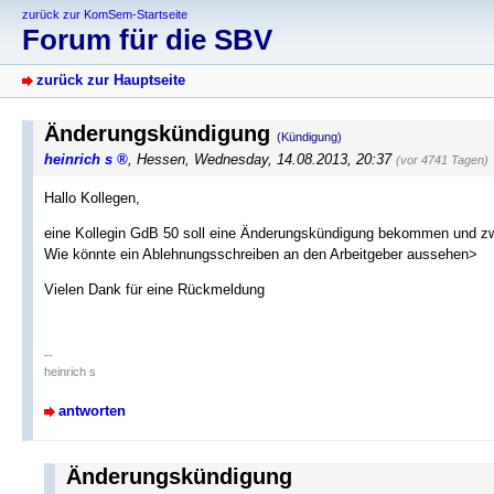
zurück zur KomSem-Startseite
Forum für die SBV
zurück zur Hauptseite
Änderungskündigung
(Kündigung)
heinrich s
,
Hessen
,
Wednesday, 14.08.2013, 20:37
(vor 4741 Tagen)
Hallo Kollegen,
eine Kollegin GdB 50 soll eine Änderungskündigung bekommen und zw
Wie könnte ein Ablehnungsschreiben an den Arbeitgeber aussehen>
Vielen Dank für eine Rückmeldung
--
heinrich s
antworten
Änderungskündigung