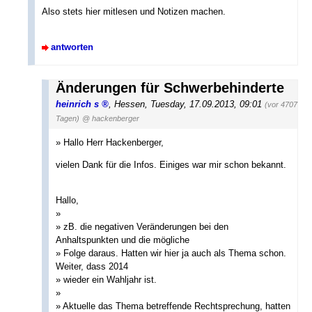
Also stets hier mitlesen und Notizen machen.
antworten
Änderungen für Schwerbehinderte
heinrich s
,
Hessen
,
Tuesday, 17.09.2013, 09:01
(vor 4707
Tagen)
@ hackenberger
» Hallo Herr Hackenberger,
vielen Dank für die Infos. Einiges war mir schon bekannt.
Hallo,
»
» zB. die negativen Veränderungen bei den
Anhaltspunkten und die mögliche
» Folge daraus. Hatten wir hier ja auch als Thema schon.
Weiter, dass 2014
» wieder ein Wahljahr ist.
»
» Aktuelle das Thema betreffende Rechtsprechung, hatten