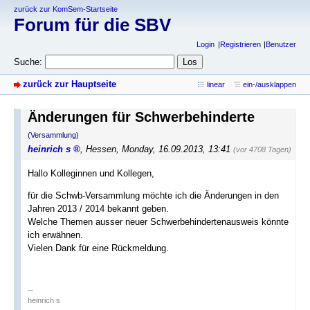
zurück zur KomSem-Startseite
Forum für die SBV
Login
Registrieren
Benutzer
Suche:
zurück zur Hauptseite
linear
ein-/ausklappen
Änderungen für Schwerbehinderte
(Versammlung)
heinrich s
,
Hessen
,
Monday, 16.09.2013, 13:41
(vor 4708 Tagen)
Hallo Kolleginnen und Kollegen,
für die Schwb-Versammlung möchte ich die Änderungen in den
Jahren 2013 / 2014 bekannt geben.
Welche Themen ausser neuer Schwerbehindertenausweis könnte
ich erwähnen.
Vielen Dank für eine Rückmeldung.
--
heinrich s