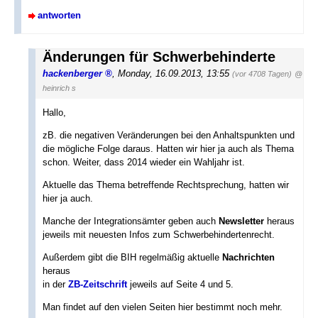
antworten
Änderungen für Schwerbehinderte
hackenberger
,
Monday, 16.09.2013, 13:55
(vor 4708 Tagen)
@
heinrich s
Hallo,
zB. die negativen Veränderungen bei den Anhaltspunkten und
die mögliche Folge daraus. Hatten wir hier ja auch als Thema
schon. Weiter, dass 2014 wieder ein Wahljahr ist.
Aktuelle das Thema betreffende Rechtsprechung, hatten wir
hier ja auch.
Manche der Integrationsämter geben auch
Newsletter
heraus
jeweils mit neuesten Infos zum Schwerbehindertenrecht.
Außerdem gibt die BIH regelmäßig aktuelle
Nachrichten
heraus
in der
ZB-Zeitschrift
jeweils auf Seite 4 und 5.
Man findet auf den vielen Seiten hier bestimmt noch mehr.