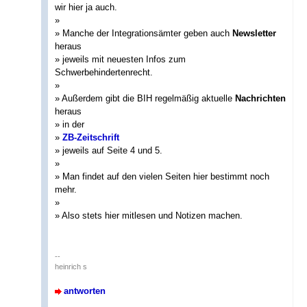
wir hier ja auch.
»
» Manche der Integrationsämter geben auch
Newsletter
heraus
» jeweils mit neuesten Infos zum
Schwerbehindertenrecht.
»
» Außerdem gibt die BIH regelmäßig aktuelle
Nachrichten
heraus
» in der
»
ZB-Zeitschrift
» jeweils auf Seite 4 und 5.
»
» Man findet auf den vielen Seiten hier bestimmt noch
mehr.
»
» Also stets hier mitlesen und Notizen machen.
--
heinrich s
antworten