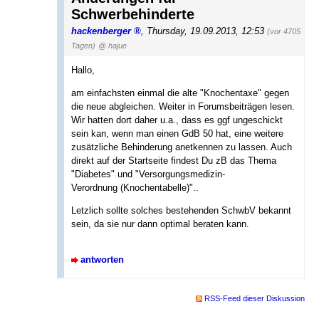
Schwerbehinderte
hackenberger
,
Thursday, 19.09.2013, 12:53
(vor 4705
Tagen)
@ hajue
Hallo,
am einfachsten einmal die alte "Knochentaxe" gegen
die neue abgleichen. Weiter in Forumsbeiträgen lesen.
Wir hatten dort daher u.a., dass es ggf ungeschickt
sein kan, wenn man einen GdB 50 hat, eine weitere
zusätzliche Behinderung anetkennen zu lassen. Auch
direkt auf der Startseite findest Du zB das Thema
"Diabetes" und "Versorgungsmedizin-
Verordnung (Knochentabelle)"..
Letzlich sollte solches bestehenden SchwbV bekannt
sein, da sie nur dann optimal beraten kann.
antworten
RSS-Feed dieser Diskussion