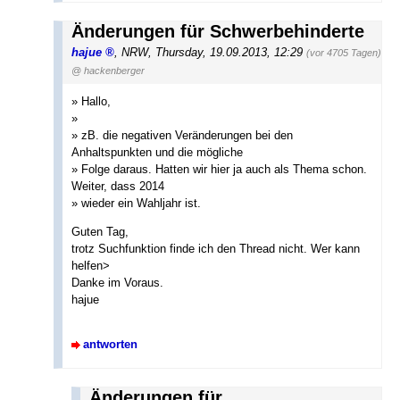
Änderungen für Schwerbehinderte
hajue
,
NRW
,
Thursday, 19.09.2013, 12:29
(vor 4705 Tagen)
@ hackenberger
» Hallo,
»
» zB. die negativen Veränderungen bei den
Anhaltspunkten und die mögliche
» Folge daraus. Hatten wir hier ja auch als Thema schon.
Weiter, dass 2014
» wieder ein Wahljahr ist.
Guten Tag,
trotz Suchfunktion finde ich den Thread nicht. Wer kann
helfen>
Danke im Voraus.
hajue
antworten
Änderungen für