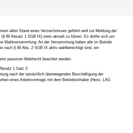
inem alten Stand eines Verzeichnisses geführt wird zur Meldung der
s (§ 80 Absatz 1 SGB IX) stets aktuell zu führen. Es dürfte sich um
ine Wahlversammlung. An der Versammlung haben alle im Betrieb
e nach § 94 Abs. 2 SGB IX aktiv wahlberechtigt sind, ein
eim passiven Wahlrecht beachtet werden.
 Absatz 1 Satz 3
etung nach der tatsächlich überwiegenden Beschäftigung der
tehen eines Arbeitsvertrags mit dem Betriebsinhaber (Hess. LAG