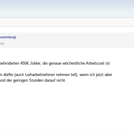
rsammlung)
en)
ehinderten 450€ Jobler, die genaue wöchentliche Arbeitszeit ist
n dürfte (auch Leiharbeitnehmer nehmen teil), wenn ich jetzt aber
nd der geringen Stunden darauf nicht.