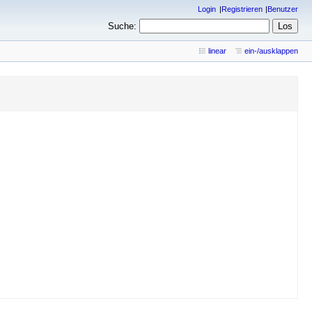
Login
Registrieren
Benutzer
Suche:
linear
ein-/ausklappen