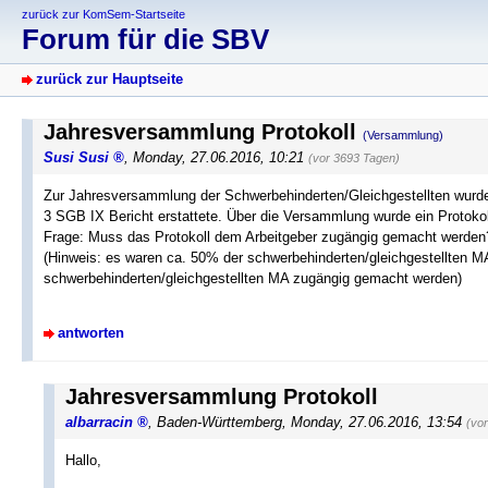
zurück zur KomSem-Startseite
Forum für die SBV
zurück zur Hauptseite
Jahresversammlung Protokoll
(Versammlung)
Susi Susi
,
Monday, 27.06.2016, 10:21
(vor 3693 Tagen)
Zur Jahresversammlung der Schwerbehinderten/Gleichgestellten wurde
3 SGB IX Bericht erstattete. Über die Versammlung wurde ein Protokoll
Frage: Muss das Protokoll dem Arbeitgeber zugängig gemacht werden?
(Hinweis: es waren ca. 50% der schwerbehinderten/gleichgestellten MA
schwerbehinderten/gleichgestellten MA zugängig gemacht werden)
antworten
Jahresversammlung Protokoll
albarracin
,
Baden-Württemberg
,
Monday, 27.06.2016, 13:54
(vo
Hallo,