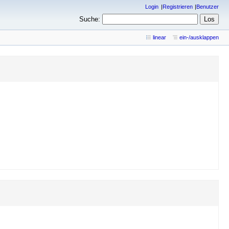
Login
Registrieren
Benutzer
Suche:
linear
ein-/ausklappen