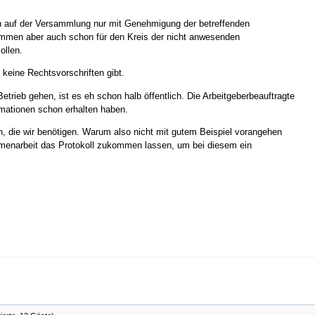
n auf der Versammlung nur mit Genehmigung der betreffenden
enommen aber auch schon für den Kreis der nicht anwesenden
ollen.
s keine Rechtsvorschriften gibt.
etrieb gehen, ist es eh schon halb öffentlich. Die Arbeitgeberbeauftragte
rmationen schon erhalten haben.
en, die wir benötigen. Warum also nicht mit gutem Beispiel vorangehen
menarbeit das Protokoll zukommen lassen, um bei diesem ein