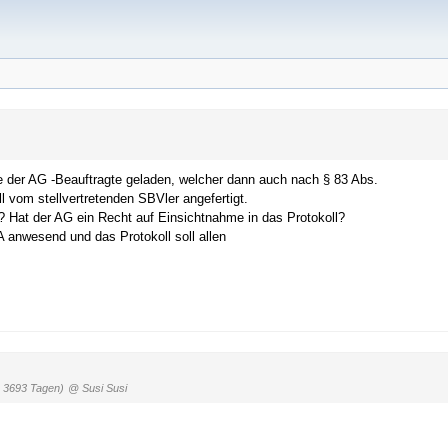
 der AG -Beauftragte geladen, welcher dann auch nach § 83 Abs.
 vom stellvertretenden SBVler angefertigt.
 Hat der AG ein Recht auf Einsichtnahme in das Protokoll?
 anwesend und das Protokoll soll allen
r 3693 Tagen)
@ Susi Susi