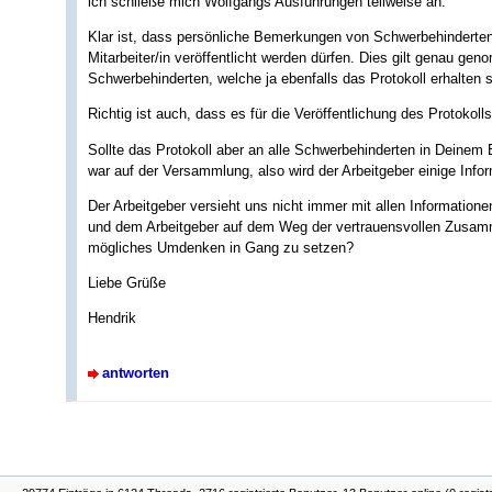
ich schließe mich Wolfgangs Ausführungen teilweise an.
Klar ist, dass persönliche Bemerkungen von Schwerbehinderte
Mitarbeiter/in veröffentlicht werden dürfen. Dies gilt genau g
Schwerbehinderten, welche ja ebenfalls das Protokoll erhalten s
Richtig ist auch, dass es für die Veröffentlichung des Protokoll
Sollte das Protokoll aber an alle Schwerbehinderten in Deinem B
war auf der Versammlung, also wird der Arbeitgeber einige Info
Der Arbeitgeber versieht uns nicht immer mit allen Information
und dem Arbeitgeber auf dem Weg der vertrauensvollen Zusam
mögliches Umdenken in Gang zu setzen?
Liebe Grüße
Hendrik
antworten