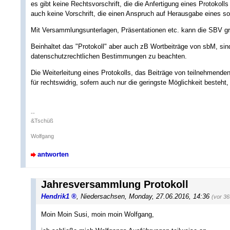
es gibt keine Rechtsvorschrift, die die Anfertigung eines Protoko
auch keine Vorschrift, die einen Anspruch auf Herausgabe eines so
Mit Versammlungsunterlagen, Präsentationen etc. kann die SBV grund
Beinhaltet das "Protokoll" aber auch zB Wortbeiträge von sbM, sin
datenschutzrechtlichen Bestimmungen zu beachten.
Die Weiterleitung eines Protokolls, das Beiträge von teilnehmende
für rechtswidrig, sofern auch nur die geringste Möglichkeit besteht
--
&Tschüß
Wolfgang
antworten
Jahresversammlung Protokoll
Hendrik1
,
Niedersachsen
,
Monday, 27.06.2016, 14:36
(vor 3
Moin Moin Susi, moin moin Wolfgang,