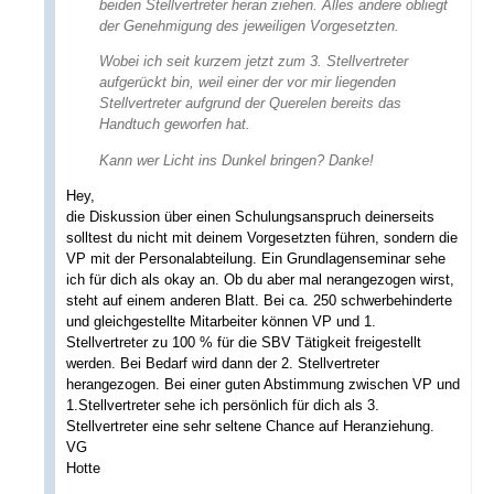
beiden Stellvertreter heran ziehen. Alles andere obliegt
der Genehmigung des jeweiligen Vorgesetzten.
Wobei ich seit kurzem jetzt zum 3. Stellvertreter
aufgerückt bin, weil einer der vor mir liegenden
Stellvertreter aufgrund der Querelen bereits das
Handtuch geworfen hat.
Kann wer Licht ins Dunkel bringen? Danke!
Hey,
die Diskussion über einen Schulungsanspruch deinerseits
solltest du nicht mit deinem Vorgesetzten führen, sondern die
VP mit der Personalabteilung. Ein Grundlagenseminar sehe
ich für dich als okay an. Ob du aber mal nerangezogen wirst,
steht auf einem anderen Blatt. Bei ca. 250 schwerbehinderte
und gleichgestellte Mitarbeiter können VP und 1.
Stellvertreter zu 100 % für die SBV Tätigkeit freigestellt
werden. Bei Bedarf wird dann der 2. Stellvertreter
herangezogen. Bei einer guten Abstimmung zwischen VP und
1.Stellvertreter sehe ich persönlich für dich als 3.
Stellvertreter eine sehr seltene Chance auf Heranziehung.
VG
Hotte