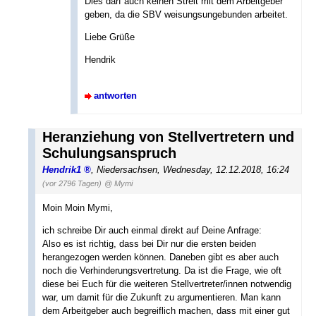
Dies darf auch keinen Streit mit dem Arbeitgeber
geben, da die SBV weisungsungebunden arbeitet.
Liebe Grüße
Hendrik
antworten
Heranziehung von Stellvertretern und
Schulungsanspruch
Hendrik1
,
Niedersachsen
,
Wednesday, 12.12.2018, 16:24
(vor 2796 Tagen)
@ Mymi
Moin Moin Mymi,
ich schreibe Dir auch einmal direkt auf Deine Anfrage:
Also es ist richtig, dass bei Dir nur die ersten beiden
herangezogen werden können. Daneben gibt es aber auch
noch die Verhinderungsvertretung. Da ist die Frage, wie oft
diese bei Euch für die weiteren Stellvertreter/innen notwendig
war, um damit für die Zukunft zu argumentieren. Man kann
dem Arbeitgeber auch begreiflich machen, dass mit einer gut