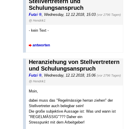
Stellvertretern und
Schulungsanspruch
Futzi
,
Wednesday, 12.12.2018, 15:03
(vor 2796 Tagen)
@ Hendrik1
- kein Text -
antworten
Heranziehung von Stellvertretern
und Schulungsanspruch
Futzi
,
Wednesday, 12.12.2018, 15:06
(vor 2796 Tagen)
@ Hendrik1
Moin,
dabei muss das "Regelmässige herran ziehen" der
Stellvertreter auch belegbar sein!
Die große subjektive Aussage ist: Was und wann ist
"REGELMÄSSIG"??? Daher ein
Stresspunkt mit dem Arbeitgeber!