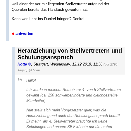
weil einer der vor mir liegenden Stellvertreter aufgrund der
Querelen bereits das Handtuch geworfen hat.
Kann wer Licht ins Dunkel bringen? Danke!
antworten
Heranziehung von Stellvertretern und
Schulungsanspruch
Hotte
,
Stuttgart
,
Wednesday, 12.12.2018, 11:36
(vor 2796
Tagen)
@ Mymi
Hallo!
Ich wurde in meinem Betrieb zur 4. von 5 Stellvertretern
gewählt (ca. 250 schwerbehinderte und gleichgestellte
Mitarbeiter).
Nun stellt sich mein Vorgesetzter quer, was die
Heranziehung und auch den Schulungsanspruch betrifft.
Er meint, als 4. Stellvertreter bräuchte ich keine
Schulungen und unsere SBV könnte nur die ersten