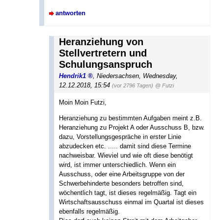
antworten
Heranziehung von
Stellvertretern und
Schulungsanspruch
Hendrik1
,
Niedersachsen
,
Wednesday,
12.12.2018, 15:54
(vor 2796 Tagen)
@ Futzi
Moin Moin Futzi,
Heranziehung zu bestimmten Aufgaben meint z.B.
Heranziehung zu Projekt A oder Ausschuss B, bzw.
dazu, Vorstellungsgespräche in erster Linie
abzudecken etc. ..... damit sind diese Termine
nachweisbar. Wieviel und wie oft diese benötigt
wird, ist immer unterschiedlich. Wenn ein
Ausschuss, oder eine Arbeitsgruppe von der
Schwerbehinderte besonders betroffen sind,
wöchentlich tagt, ist dieses regelmäßig. Tagt ein
Wirtschaftsausschuss einmal im Quartal ist dieses
ebenfalls regelmäßig.