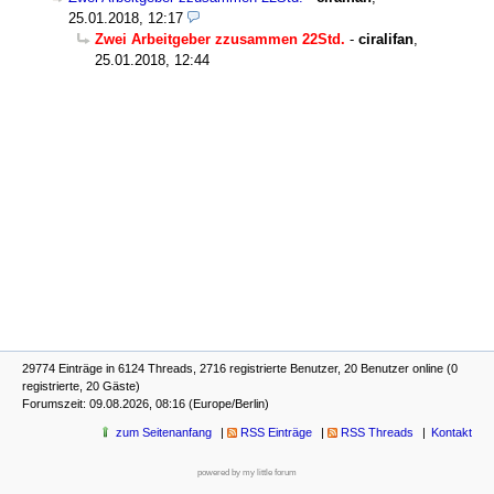
25.01.2018, 12:17
Zwei Arbeitgeber zzusammen 22Std.
-
ciralifan
,
25.01.2018, 12:44
29774 Einträge in 6124 Threads, 2716 registrierte Benutzer, 20 Benutzer online (0
registrierte, 20 Gäste)
Forumszeit: 09.08.2026, 08:16 (Europe/Berlin)
zum Seitenanfang
RSS Einträge
RSS Threads
Kontakt
powered by my little forum