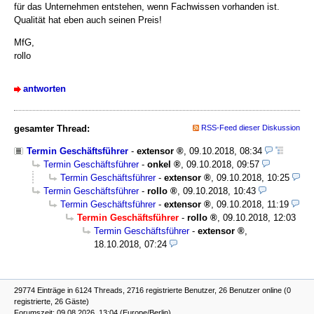
für das Unternehmen entstehen, wenn Fachwissen vorhanden ist.
Qualität hat eben auch seinen Preis!
MfG,
rollo
antworten
gesamter Thread:
RSS-Feed dieser Diskussion
Termin Geschäftsführer
-
extensor
,
09.10.2018, 08:34
Termin Geschäftsführer
-
onkel
,
09.10.2018, 09:57
Termin Geschäftsführer
-
extensor
,
09.10.2018, 10:25
Termin Geschäftsführer
-
rollo
,
09.10.2018, 10:43
Termin Geschäftsführer
-
extensor
,
09.10.2018, 11:19
Termin Geschäftsführer
-
rollo
,
09.10.2018, 12:03
Termin Geschäftsführer
-
extensor
,
18.10.2018, 07:24
29774 Einträge in 6124 Threads, 2716 registrierte Benutzer, 26 Benutzer online (0
registrierte, 26 Gäste)
Forumszeit: 09.08.2026, 13:04 (Europe/Berlin)