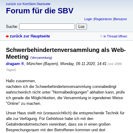
zurück zur KomSem-Startseite
Forum für die SBV
Login
Registrieren
Benutzer
Suche:
zurück zur Hauptseite
in Thread öffnen
Schwerbehindertenversammlung als Web-
Meeting
(Versammlung)
dragam
,
München (Bayern)
,
Monday, 09.11.2020, 14:41
(vor 2096
Tagen)
Hallo zusammen,
nachdem ich die Schwerbehindertenversammlung coronabedingt
wahrscheinlich nicht unter "Normalbedingungen" abhalten kann, prüfe
ich gerade die Möglichkeiten, die Versammlung in irgendeiner Weise
"Online" zu machen.
Unser Haus stellt mir (voraussichtlich) die entsprechende Technik für
alle zur Verfügung. Für Gehörlose habe ich mit den
Gebährdendolmetschern vereinbart, dass sie in einen großen
Besprechungsraum mit den Betroffenen kommen und dort