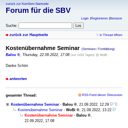
zurück zur KomSem-Startseite
Forum für die SBV
Login
Registrieren
Benutzer
Suche:
zurück zur Hauptseite
in Thread öffnen
Kostenübernahme Seminar
(Seminare / Fortbildung)
Balou
,
Thursday, 22.09.2022, 17:08
(vor 1416 Tagen)
@ WoBi
Danke Schön
antworten
gesamter Thread:
RSS-Feed dieser Diskussion
Kostenübernahme Seminar
-
Balou
,
21.09.2022, 12:29
Kostenübernahme Seminar
-
WoBi
,
21.09.2022, 13:22
Kostenübernahme Seminar
-
Balou
,
22.09.2022, 17:08