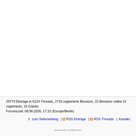
29774 Einträge in 6124 Threads, 2716 registrierte Benutzer, 15 Benutzer online (0
registrierte, 15 Gäste)
Forumszeit: 08.08.2026, 17:15 (Europe/Berlin)
zum Seitenanfang
RSS Einträge
RSS Threads
Kontakt
powered by my little forum