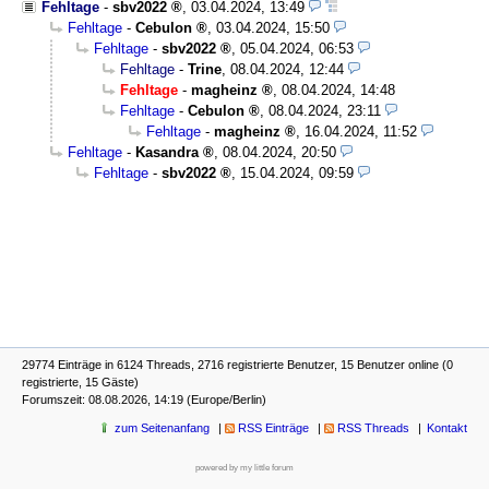
Fehltage
-
sbv2022
,
03.04.2024, 13:49
Fehltage
-
Cebulon
,
03.04.2024, 15:50
Fehltage
-
sbv2022
,
05.04.2024, 06:53
Fehltage
-
Trine
,
08.04.2024, 12:44
Fehltage
-
magheinz
,
08.04.2024, 14:48
Fehltage
-
Cebulon
,
08.04.2024, 23:11
Fehltage
-
magheinz
,
16.04.2024, 11:52
Fehltage
-
Kasandra
,
08.04.2024, 20:50
Fehltage
-
sbv2022
,
15.04.2024, 09:59
29774 Einträge in 6124 Threads, 2716 registrierte Benutzer, 15 Benutzer online (0
registrierte, 15 Gäste)
Forumszeit: 08.08.2026, 14:19 (Europe/Berlin)
zum Seitenanfang
RSS Einträge
RSS Threads
Kontakt
powered by my little forum