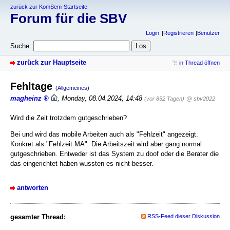
zurück zur KomSem-Startseite
Forum für die SBV
Login
Registrieren
Benutzer
Suche:
zurück zur Hauptseite
in Thread öffnen
Fehltage
(Allgemeines)
magheinz
,
Monday, 08.04.2024, 14:48
(vor 852 Tagen)
@ sbv2022
Wird die Zeit trotzdem gutgeschrieben?
Bei und wird das mobile Arbeiten auch als "Fehlzeit" angezeigt.
Konkret als "Fehlzeit MA". Die Arbeitszeit wird aber gang normal
gutgeschrieben. Entweder ist das System zu doof oder die Berater die
das eingerichtet haben wussten es nicht besser.
antworten
gesamter Thread:
RSS-Feed dieser Diskussion