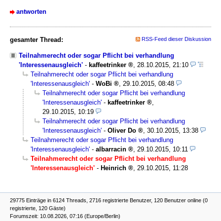
antworten
gesamter Thread:
RSS-Feed dieser Diskussion
Teilnahmerecht oder sogar Pflicht bei verhandlung
'Interessenausgleich'
-
kaffeetrinker
,
28.10.2015, 21:10
Teilnahmerecht oder sogar Pflicht bei verhandlung
'Interessenausgleich'
-
WoBi
,
29.10.2015, 08:48
Teilnahmerecht oder sogar Pflicht bei verhandlung
'Interessenausgleich'
-
kaffeetrinker
,
29.10.2015, 10:19
Teilnahmerecht oder sogar Pflicht bei verhandlung
'Interessenausgleich'
-
Oliver Do
,
30.10.2015, 13:38
Teilnahmerecht oder sogar Pflicht bei verhandlung
'Interessenausgleich'
-
albarracin
,
29.10.2015, 10:11
Teilnahmerecht oder sogar Pflicht bei verhandlung
'Interessenausgleich'
-
Heinrich
,
29.10.2015, 11:28
29775 Einträge in 6124 Threads, 2716 registrierte Benutzer, 120 Benutzer online (0
registrierte, 120 Gäste)
Forumszeit: 10.08.2026, 07:16 (Europe/Berlin)