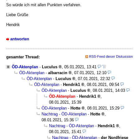
So würde ich mit allen Punkten verfahren.
Liebe Grüße
Hendrik
antworten
gesamter Thread:
RSS-Feed dieser Diskussion
ÖD-Aktenplan
-
Luculus
,
05.01.2021, 13:41
ÖD-Aktenplan
-
albarracin
,
07.01.2021, 12:10
ÖD-Aktenplan
-
Luculus
,
07.01.2021, 22:32
ÖD-Aktenplan
-
Hendrik1
,
08.01.2021, 09:54
ÖD-Aktenplan
-
Luculus
,
08.01.2021, 14:03
ÖD-Aktenplan
-
Hendrik1
,
08.01.2021, 15:39
ÖD-Aktenplan
-
Hotte
,
08.01.2021, 15:29
Nachtrag - ÖD-Aktenplan
-
Hotte
,
08.01.2021, 15:36
Nachtrag - ÖD-Aktenplan
-
Hendrik1
,
08.01.2021, 15:41
Nachtrag - ÖD-Aktenplan
-
der Nordfriese