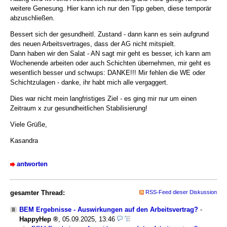
weitere Genesung. Hier kann ich nur den Tipp geben, diese temporär
abzuschließen.
Bessert sich der gesundheitl. Zustand - dann kann es sein aufgrund
des neuen Arbeitsvertrages, dass der AG nicht mitspielt.
Dann haben wir den Salat - AN sagt mir geht es besser, ich kann am
Wochenende arbeiten oder auch Schichten übernehmen, mir geht es
wesentlich besser und schwups: DANKE!!! Mir fehlen die WE oder
Schichtzulagen - danke, ihr habt mich alle vergaggert.
Dies war nicht mein langfristiges Ziel - es ging mir nur um einen
Zeitraum x zur gesundheitlichen Stabilisierung!
Viele Grüße,
Kasandra
antworten
gesamter Thread:
RSS-Feed dieser Diskussion
BEM Ergebnisse - Auswirkungen auf den Arbeitsvertrag?
-
HappyHep
,
05.09.2025, 13:46