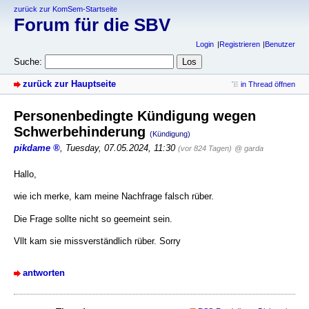
zurück zur KomSem-Startseite
Forum für die SBV
Login
Registrieren
Benutzer
Suche:
zurück zur Hauptseite
in Thread öffnen
Personenbedingte Kündigung wegen
Schwerbehinderung
(Kündigung)
pikdame
,
Tuesday, 07.05.2024, 11:30
(vor 824 Tagen)
@ garda
Hallo,
wie ich merke, kam meine Nachfrage falsch rüber.
Die Frage sollte nicht so geemeint sein.
Vllt kam sie missverständlich rüber. Sorry
antworten