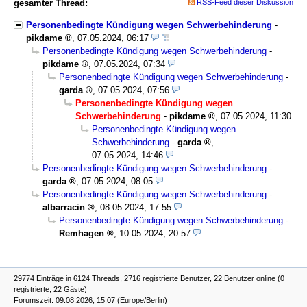
gesamter Thread:
RSS-Feed dieser Diskussion
Personenbedingte Kündigung wegen Schwerbehinderung
-
pikdame
,
07.05.2024, 06:17
Personenbedingte Kündigung wegen Schwerbehinderung
-
pikdame
,
07.05.2024, 07:34
Personenbedingte Kündigung wegen Schwerbehinderung
-
garda
,
07.05.2024, 07:56
Personenbedingte Kündigung wegen
Schwerbehinderung
-
pikdame
,
07.05.2024, 11:30
Personenbedingte Kündigung wegen
Schwerbehinderung
-
garda
,
07.05.2024, 14:46
Personenbedingte Kündigung wegen Schwerbehinderung
-
garda
,
07.05.2024, 08:05
Personenbedingte Kündigung wegen Schwerbehinderung
-
albarracin
,
08.05.2024, 17:55
Personenbedingte Kündigung wegen Schwerbehinderung
-
Remhagen
,
10.05.2024, 20:57
29774 Einträge in 6124 Threads, 2716 registrierte Benutzer, 22 Benutzer online (0
registrierte, 22 Gäste)
Forumszeit: 09.08.2026, 15:07 (Europe/Berlin)