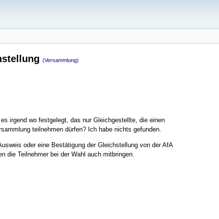
hstellung
(Versammlung)
 es irgend wo festgelegt, das nur Gleichgestellte, die einen
ersammlung teilnehmen dürfen? Ich habe nichts gefunden.
usweis oder eine Bestätigung der Gleichstellung von der AfA
n die Teilnehmer bei der Wahl auch mitbringen.