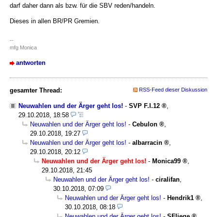
darf daher dann als bzw. für die SBV reden/handeln.
Dieses in allen BR/PR Gremien.
--
mfg Monica
antworten
gesamter Thread:
RSS-Feed dieser Diskussion
Neuwahlen und der Ärger geht los!
-
SVP F.I.12
,
29.10.2018, 18:58
Neuwahlen und der Ärger geht los!
-
Cebulon
,
29.10.2018, 19:27
Neuwahlen und der Ärger geht los!
-
albarracin
,
29.10.2018, 20:12
Neuwahlen und der Ärger geht los!
-
Monica99
,
29.10.2018, 21:45
Neuwahlen und der Ärger geht los!
-
ciralifan
,
30.10.2018, 07:09
Neuwahlen und der Ärger geht los!
-
Hendrik1
,
30.10.2018, 08:18
Neuwahlen und der Ärger geht los!
-
SFliege
,