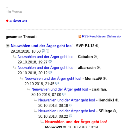
--
mfg Monica
antworten
gesamter Thread:
RSS-Feed dieser Diskussion
Neuwahlen und der Ärger geht los!
-
SVP F.I.12
,
29.10.2018, 18:58
Neuwahlen und der Ärger geht los!
-
Cebulon
,
29.10.2018, 19:27
Neuwahlen und der Ärger geht los!
-
albarracin
,
29.10.2018, 20:12
Neuwahlen und der Ärger geht los!
-
Monica99
,
29.10.2018, 21:45
Neuwahlen und der Ärger geht los!
-
ciralifan
,
30.10.2018, 07:09
Neuwahlen und der Ärger geht los!
-
Hendrik1
,
30.10.2018, 08:18
Neuwahlen und der Ärger geht los!
-
SFliege
,
30.10.2018, 08:22
Neuwahlen und der Ärger geht los!
-
Monica99
,
30.10.2018, 10:14