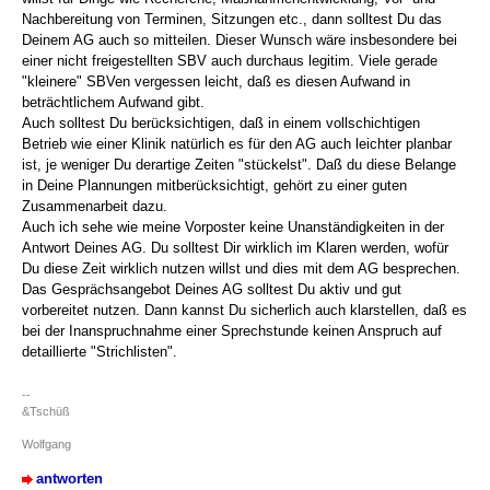
Nachbereitung von Terminen, Sitzungen etc., dann solltest Du das
Deinem AG auch so mitteilen. Dieser Wunsch wäre insbesondere bei
einer nicht freigestellten SBV auch durchaus legitim. Viele gerade
"kleinere" SBVen vergessen leicht, daß es diesen Aufwand in
beträchtlichem Aufwand gibt.
Auch solltest Du berücksichtigen, daß in einem vollschichtigen
Betrieb wie einer Klinik natürlich es für den AG auch leichter planbar
ist, je weniger Du derartige Zeiten "stückelst". Daß du diese Belange
in Deine Plannungen mitberücksichtigt, gehört zu einer guten
Zusammenarbeit dazu.
Auch ich sehe wie meine Vorposter keine Unanständigkeiten in der
Antwort Deines AG. Du solltest Dir wirklich im Klaren werden, wofür
Du diese Zeit wirklich nutzen willst und dies mit dem AG besprechen.
Das Gesprächsangebot Deines AG solltest Du aktiv und gut
vorbereitet nutzen. Dann kannst Du sicherlich auch klarstellen, daß es
bei der Inanspruchnahme einer Sprechstunde keinen Anspruch auf
detaillierte "Strichlisten".
--
&Tschüß
Wolfgang
antworten