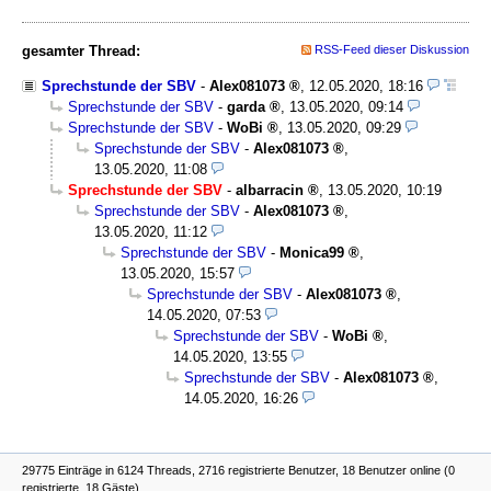
gesamter Thread:
RSS-Feed dieser Diskussion
Sprechstunde der SBV
-
Alex081073
,
12.05.2020, 18:16
Sprechstunde der SBV
-
garda
,
13.05.2020, 09:14
Sprechstunde der SBV
-
WoBi
,
13.05.2020, 09:29
Sprechstunde der SBV
-
Alex081073
,
13.05.2020, 11:08
Sprechstunde der SBV
-
albarracin
,
13.05.2020, 10:19
Sprechstunde der SBV
-
Alex081073
,
13.05.2020, 11:12
Sprechstunde der SBV
-
Monica99
,
13.05.2020, 15:57
Sprechstunde der SBV
-
Alex081073
,
14.05.2020, 07:53
Sprechstunde der SBV
-
WoBi
,
14.05.2020, 13:55
Sprechstunde der SBV
-
Alex081073
,
14.05.2020, 16:26
29775 Einträge in 6124 Threads, 2716 registrierte Benutzer, 18 Benutzer online (0
registrierte, 18 Gäste)