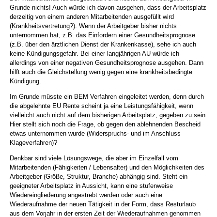
Grunde nichts! Auch würde ich davon ausgehen, dass der Arbeitsplatz
derzeitig von einem anderen Mitarbeitenden ausgefüllt wird
(Krankheitsvertretung?). Wenn der Arbeitgeber bisher nichts
unternommen hat, z.B. das Einfordern einer Gesundheitsprognose
(z.B. über den ärztlichen Dienst der Krankenkasse), sehe ich auch
keine Kündigungsgefahr. Bei einer langjährigen AU würde ich
allerdings von einer negativen Gesundheitsprognose ausgehen. Dann
hilft auch die Gleichstellung wenig gegen eine krankheitsbedingte
Kündigung.
Im Grunde müsste ein BEM Verfahren eingeleitet werden, denn durch
die abgelehnte EU Rente scheint ja eine Leistungsfähigkeit, wenn
vielleicht auch nicht auf dem bisherigen Arbeitsplatz, gegeben zu sein.
Hier stellt sich noch die Frage, ob gegen den ablehnenden Bescheid
etwas unternommen wurde (Widerspruchs- und im Anschluss
Klageverfahren)?
Denkbar sind viele Lösungswege, die aber im Einzelfall vom
Mitarbeitenden (Fähigkeiten / Lebensalter) und den Möglichkeiten des
Arbeitgeber (Größe, Struktur, Branche) abhängig sind. Steht ein
geeigneter Arbeitsplatz in Aussicht, kann eine stufenweise
Wiedereingliederung angestrebt werden oder auch eine
Wiederaufnahme der neuen Tätigkeit in der Form, dass Resturlaub
aus dem Vorjahr in der ersten Zeit der Wiederaufnahmen genommen