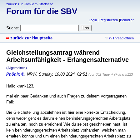
zurück zur KomSem-Startseite
Forum für die SBV
Login
Registrieren
Benutzer
Suche:
zurück zur Hauptseite
in Thread öffnen
Gleichstellungsantrag während
Arbeitsunfähigkeit - Erlangensalternative
(Allgemeines)
Phönix
,
NRW
,
Sunday, 10.03.2024, 02:51
(vor 882 Tagen)
@ krank123
Hallo krank123,
mal ein paar Gedanken und auch Fragen zu deinem vorgetragenen
Fall:
Die Gleichstellung abzulehnen ist hier eine korrekte Entscheidung,
denn weder geht es darum einen behinderungsgerechten Arbeitsplatz
zu erhalten, noch zu erreichen! Wie du selbst geschrieben hast, ist
kein behinderungsgerechten Arbeitsplatz vorhanden, welchen man
erhalten könnte und um einen behinderungsgerechten Arbeitsplatz zu