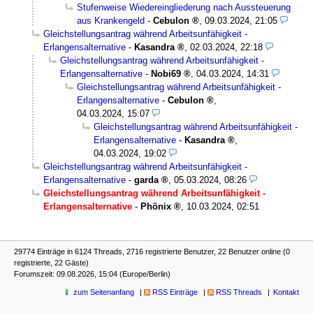
Stufenweise Wiedereingliederung nach Aussteuerung
aus Krankengeld
-
Cebulon
,
09.03.2024, 21:05
Gleichstellungsantrag während Arbeitsunfähigkeit -
Erlangensalternative
-
Kasandra
,
02.03.2024, 22:18
Gleichstellungsantrag während Arbeitsunfähigkeit -
Erlangensalternative
-
Nobi69
,
04.03.2024, 14:31
Gleichstellungsantrag während Arbeitsunfähigkeit -
Erlangensalternative
-
Cebulon
,
04.03.2024, 15:07
Gleichstellungsantrag während Arbeitsunfähigkeit -
Erlangensalternative
-
Kasandra
,
04.03.2024, 19:02
Gleichstellungsantrag während Arbeitsunfähigkeit -
Erlangensalternative
-
garda
,
05.03.2024, 08:26
Gleichstellungsantrag während Arbeitsunfähigkeit -
Erlangensalternative
-
Phönix
,
10.03.2024, 02:51
29774 Einträge in 6124 Threads, 2716 registrierte Benutzer, 22 Benutzer online (0
registrierte, 22 Gäste)
Forumszeit: 09.08.2026, 15:04 (Europe/Berlin)
zum Seitenanfang
RSS Einträge
RSS Threads
Kontakt