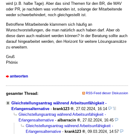
wird (z.B. halbe Tage). Aber das sind Themen für den BR, die MAV
oder PR, je nachdem was vorhanden ist, solange der Mitarbeitende
weder schwerbehindert, noch gleichgestellt ist.
Betroffene Mitarbeitende klammern sich häufig an
Wunschvorstellungen, die man natürlich auch haben darf. Aber ob
diese dann auch realisiert werden können? In der Beratung sollte auch
darauf hingearbeitet werden, den Horizont für weitere Lösungsansätze
zu erweitern.
Gruß
Phönix
antworten
gesamter Thread:
RSS-Feed dieser Diskussion
Gleichstellungsantrag während Arbeitsunfähigkeit -
Erlangensalternative
-
krank123
,
27.02.2024, 16:14
Gleichstellungsantrag während Arbeitsunfähigkeit -
Erlangensalternative
-
albarracin
,
27.02.2024, 16:45
Gleichstellungsantrag während Arbeitsunfähigkeit -
Erlangensalternative
-
krank123
,
09.03.2024, 14:57