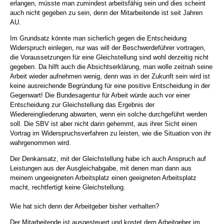
erlangen, müsste man zumindest arbeitsfähig sein und dies scheint
auch nicht gegeben zu sein, denn der Mitarbeitende ist seit Jahren
AU.
Im Grundsatz könnte man sicherlich gegen die Entscheidung
Widerspruch einlegen, nur was will der Beschwerdeführer vortragen,
die Voraussetzungen für eine Gleichstellung sind wohl derzeitig nicht
gegeben. Da hilft auch die Absichtserklärung, man wolle zeitnah seine
Arbeit wieder aufnehmen wenig, denn was in der Zukunft sein wird ist
keine ausreichende Begründung für eine positive Entscheidung in der
Gegenwart! Die Bundesagentur für Arbeit würde auch vor einer
Entscheidung zur Gleichstellung das Ergebnis der
Wiedereingliederung abwarten, wenn ein solche durchgeführt werden
soll. Die SBV ist aber nicht darin gehemmt, aus ihrer Sicht einen
Vortrag im Widerspruchsverfahren zu leisten, wie die Situation von ihr
wahrgenommen wird.
Der Denkansatz, mit der Gleichstellung habe ich auch Anspruch auf
Leistungen aus der Ausgleichabgabe, mit denen man dann aus
meinem ungeeigneten Arbeitsplatz einen geeigneten Arbeitsplatz
macht, rechtfertigt keine Gleichstellung.
Wie hat sich denn der Arbeitgeber bisher verhalten?
Der Mitarbeitende ist ausgesteuert und kostet dem Arbeitgeber im