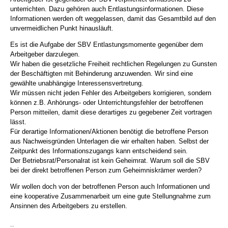
unterrichten. Dazu gehören auch Entlastungsinformationen. Diese
Informationen werden oft weggelassen, damit das Gesamtbild auf den
unvermeidlichen Punkt hinausläuft.
Es ist die Aufgabe der SBV Entlastungsmomente gegenüber dem
Arbeitgeber darzulegen.
Wir haben die gesetzliche Freiheit rechtlichen Regelungen zu Gunsten
der Beschäftigten mit Behinderung anzuwenden. Wir sind eine
gewählte unabhängige Interessensvertretung.
Wir müssen nicht jeden Fehler des Arbeitgebers korrigieren, sondern
können z.B. Anhörungs- oder Unterrichtungsfehler der betroffenen
Person mitteilen, damit diese derartiges zu gegebener Zeit vortragen
lässt.
Für derartige Informationen/Aktionen benötigt die betroffene Person
aus Nachweisgründen Unterlagen die wir erhalten haben. Selbst der
Zeitpunkt des Informationszugangs kann entscheidend sein.
Der Betriebsrat/Personalrat ist kein Geheimrat. Warum soll die SBV
bei der direkt betroffenen Person zum Geheimniskrämer werden?
Wir wollen doch von der betroffenen Person auch Informationen und
eine kooperative Zusammenarbeit um eine gute Stellungnahme zum
Ansinnen des Arbeitgebers zu erstellen.
--