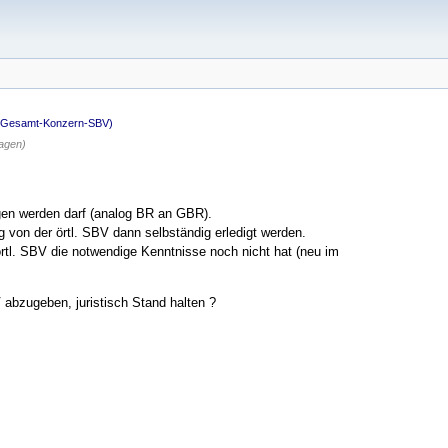
(Gesamt-Konzern-SBV)
agen)
gen werden darf (analog BR an GBR).
 von der örtl. SBV dann selbständig erledigt werden.
rtl. SBV die notwendige Kenntnisse noch nicht hat (neu im
abzugeben, juristisch Stand halten ?