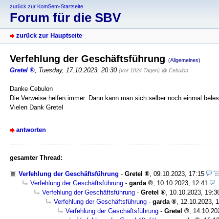
zurück zur KomSem-Startseite
Forum für die SBV
zurück zur Hauptseite
Verfehlung der Geschäftsführung
(Allgemeines)
Gretel
,
Tuesday, 17.10.2023, 20:30
(vor 1024 Tagen)
@ Cebulon
Danke Cebulon
Die Verweise helfen immer. Dann kann man sich selber noch einmal beles
Vielen Dank Gretel
antworten
gesamter Thread:
Verfehlung der Geschäftsführung
-
Gretel
,
09.10.2023, 17:15
Verfehlung der Geschäftsführung
-
garda
,
10.10.2023, 12:41
Verfehlung der Geschäftsführung
-
Gretel
,
10.10.2023, 19:3
Verfehlung der Geschäftsführung
-
garda
,
12.10.2023, 
Verfehlung der Geschäftsführung
-
Gretel
,
14.10.20