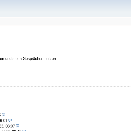
en und sie in Gesprächen nutzen.
6
16:01
23, 08:07