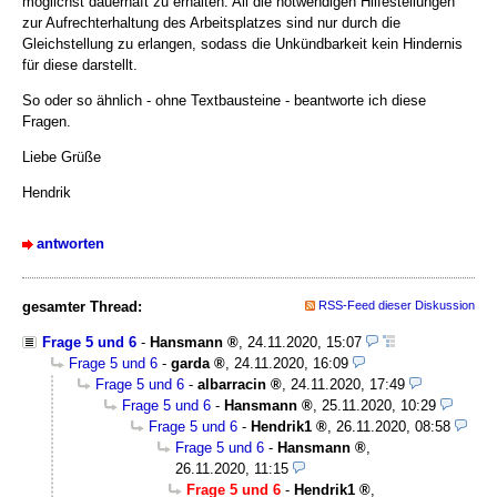
möglichst dauerhaft zu erhalten. All die notwendigen Hilfestellungen
zur Aufrechterhaltung des Arbeitsplatzes sind nur durch die
Gleichstellung zu erlangen, sodass die Unkündbarkeit kein Hindernis
für diese darstellt.
So oder so ähnlich - ohne Textbausteine - beantworte ich diese
Fragen.
Liebe Grüße
Hendrik
antworten
gesamter Thread:
RSS-Feed dieser Diskussion
Frage 5 und 6
-
Hansmann
,
24.11.2020, 15:07
Frage 5 und 6
-
garda
,
24.11.2020, 16:09
Frage 5 und 6
-
albarracin
,
24.11.2020, 17:49
Frage 5 und 6
-
Hansmann
,
25.11.2020, 10:29
Frage 5 und 6
-
Hendrik1
,
26.11.2020, 08:58
Frage 5 und 6
-
Hansmann
,
26.11.2020, 11:15
Frage 5 und 6
-
Hendrik1
,