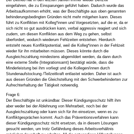
eingefahren, die zu Einsparungen geführt haben. Dadurch wurde das
Arbeitsaufkommen erhöht, was der Beschäftigte aus oben genannten
behinderungsbedingten Gründen nicht mehr mitgehen kann. Dieses
führt zu Konflikten mit Kolleg*innen und Vorgesetzten, auf die er, da er
sich nicht so gut ausdrücken kann, verbal aggressiv reagiert und sich
zudem, um diesen Konflikten aus dem Weg zu gehen, selbst
überfordert, wodurch wiederum Fehlzeiten entstehen. Hierdurch
entsteht neues Konfliktpotential, weil die Kolleg*innen in der Fehlzeit
wieder für ihn mitarbeiten müssen. Dieses könnte durch die
Ausgleichszahlung mindestens abgemildert werden, da dann durch
eine externe Stelle (Integrationsamt) bestätigt würde, dass die
Minderleistung bei ihm vorliegt und die Kollegen/innen durch
Stundenaufstockung /Teilzeitkraft entlastet würden. Daher ist auch
aus diesen Gründen die Gleichstellung mit den Schwerbehinderten zur
Aufrechterhaltung der Tätigkeit notwendig.
Frage 6:
Der Beschäftigte ist unkündbar. Dieser Kündigungsschutz hilft ihm
aber weder bei der Ablehnung von Mehrarbeit, noch bei der
Ausgleichszahlung oder kann sich für ihn einsetzen, wenn es zu
Konfliktgesprächen kommt. Auch das Präventionsverfahren kann
dieser Kündigungsschutz nicht ersetzen, da in diesem Lösungen
gesucht werden, um trotz Gefährdung dieses Arbeitsverhältnis