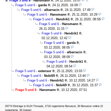
Frage 5 und 6
-
Hansmann
,
24.11.2020, 15:07
Frage 5 und 6
-
garda
,
24.11.2020, 16:09
Frage 5 und 6
-
albarracin
,
24.11.2020, 17:49
Frage 5 und 6
-
Hansmann
,
25.11.2020, 10:29
Frage 5 und 6
-
Hendrik1
,
26.11.2020, 08:58
Frage 5 und 6
-
Hansmann
,
26.11.2020, 11:15
Frage 5 und 6
-
Hendrik1
,
02.12.2020, 12:42
Frage 5 und 6
-
garda
,
03.12.2020, 08:05
Frage 5 und 6
-
albarracin
,
03.12.2020, 08:09
Frage 5 und 6
-
Hendrik1
,
04.12.2020, 09:54
Frage 5 und 6
-
extensor
,
25.11.2020, 13:03
Frage 5 und 6
-
Nobi69
,
26.11.2020, 13:44
Frage 5 und 6
-
Hendrik1
,
10.12.2020, 14:27
Frage 5 und 6
-
Nobi69
,
30.12.2020, 15:37
Frage 5 und 6
-
Hansmann
,
10.12.2020, 07:51
29774 Einträge in 6124 Threads, 2716 registrierte Benutzer, 30 Benutzer online (0
registrierte, 30 Gäste)