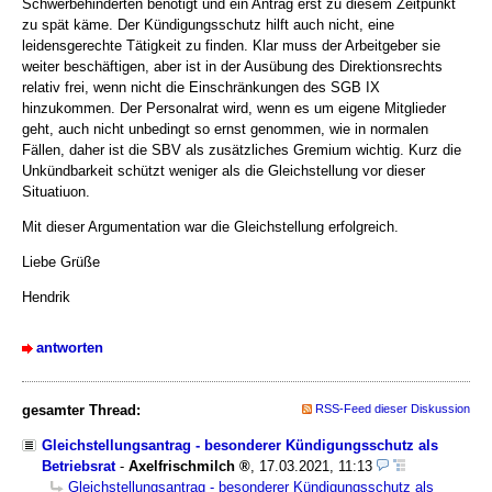
Schwerbehinderten benötigt und ein Antrag erst zu diesem Zeitpunkt
zu spät käme. Der Kündigungsschutz hilft auch nicht, eine
leidensgerechte Tätigkeit zu finden. Klar muss der Arbeitgeber sie
weiter beschäftigen, aber ist in der Ausübung des Direktionsrechts
relativ frei, wenn nicht die Einschränkungen des SGB IX
hinzukommen. Der Personalrat wird, wenn es um eigene Mitglieder
geht, auch nicht unbedingt so ernst genommen, wie in normalen
Fällen, daher ist die SBV als zusätzliches Gremium wichtig. Kurz die
Unkündbarkeit schützt weniger als die Gleichstellung vor dieser
Situatiuon.
Mit dieser Argumentation war die Gleichstellung erfolgreich.
Liebe Grüße
Hendrik
antworten
gesamter Thread:
RSS-Feed dieser Diskussion
Gleichstellungsantrag - besonderer Kündigungsschutz als
Betriebsrat
-
Axelfrischmilch
,
17.03.2021, 11:13
Gleichstellungsantrag - besonderer Kündigungsschutz als