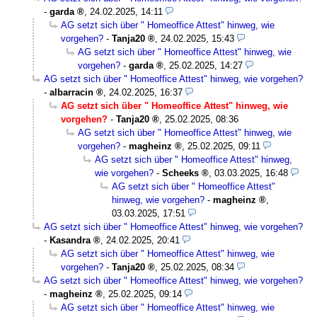
-
garda
,
24.02.2025, 14:11
AG setzt sich über " Homeoffice Attest" hinweg, wie
vorgehen?
-
Tanja20
,
24.02.2025, 15:43
AG setzt sich über " Homeoffice Attest" hinweg, wie
vorgehen?
-
garda
,
25.02.2025, 14:27
AG setzt sich über " Homeoffice Attest" hinweg, wie vorgehen?
-
albarracin
,
24.02.2025, 16:37
AG setzt sich über " Homeoffice Attest" hinweg, wie
vorgehen?
-
Tanja20
,
25.02.2025, 08:36
AG setzt sich über " Homeoffice Attest" hinweg, wie
vorgehen?
-
magheinz
,
25.02.2025, 09:11
AG setzt sich über " Homeoffice Attest" hinweg,
wie vorgehen?
-
Scheeks
,
03.03.2025, 16:48
AG setzt sich über " Homeoffice Attest"
hinweg, wie vorgehen?
-
magheinz
,
03.03.2025, 17:51
AG setzt sich über " Homeoffice Attest" hinweg, wie vorgehen?
-
Kasandra
,
24.02.2025, 20:41
AG setzt sich über " Homeoffice Attest" hinweg, wie
vorgehen?
-
Tanja20
,
25.02.2025, 08:34
AG setzt sich über " Homeoffice Attest" hinweg, wie vorgehen?
-
magheinz
,
25.02.2025, 09:14
AG setzt sich über " Homeoffice Attest" hinweg, wie