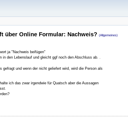
t über Online Formular: Nachweis?
(Allgemeines)
twort ja "Nachweis beifügen"
n in den Lebenslauf und gleicht ggf noch den Abschluss ab. .
efragt und wenn der nicht geliefert wird, wird die Person als
 halte ich das zwar irgendwie für Quatsch aber die Aussagen
sst.
erden?