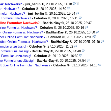
ar: Nachweis?
-
juri_berlin
,
20.10.2025, 14:18
ar: Nachweis?
-
Cebulon
,
20.10.2025, 14:30
mular: Nachweis?
-
juri_berlin
,
20.10.2025, 15:54
 Formular: Nachweis?
-
Cebulon
,
20.10.2025, 16:11
line Formular: Nachweis?
-
BadHairDay
,
25.10.2025, 22:47
line Formular: Nachweis?
-
Cebulon
,
26.10.2025, 00:16
r Online Formular: Nachweis?
-
BadHairDay
,
26.10.2025, 10:50
er Online Formular: Nachweis?
-
Cebulon
,
26.10.2025, 12:00
über Online Formular: Nachweis?
-
BadHairDay
,
27.10.2025, 07:49
rmular unzulässig!
-
Cebulon
,
27.10.2025, 11:52
ormular unzulässig!
-
BadHairDay
,
29.10.2025, 14:48
-Formular unzulässig!
-
Cebulon
,
29.10.2025, 16:30
e-Formular unzulässig!
-
BadHairDay
,
30.10.2025, 07:54
t über Online Formular: Nachweis?
-
Cebulon
,
31.10.2025, 14:10