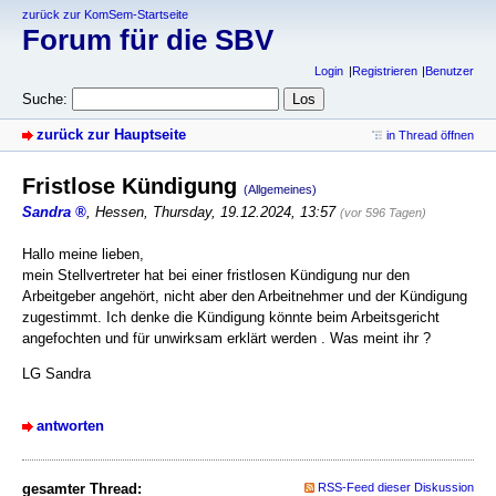
zurück zur KomSem-Startseite
Forum für die SBV
Login
Registrieren
Benutzer
Suche:
zurück zur Hauptseite
in Thread öffnen
Fristlose Kündigung
(Allgemeines)
Sandra
,
Hessen
,
Thursday, 19.12.2024, 13:57
(vor 596 Tagen)
Hallo meine lieben,
mein Stellvertreter hat bei einer fristlosen Kündigung nur den
Arbeitgeber angehört, nicht aber den Arbeitnehmer und der Kündigung
zugestimmt. Ich denke die Kündigung könnte beim Arbeitsgericht
angefochten und für unwirksam erklärt werden . Was meint ihr ?
LG Sandra
antworten
gesamter Thread:
RSS-Feed dieser Diskussion