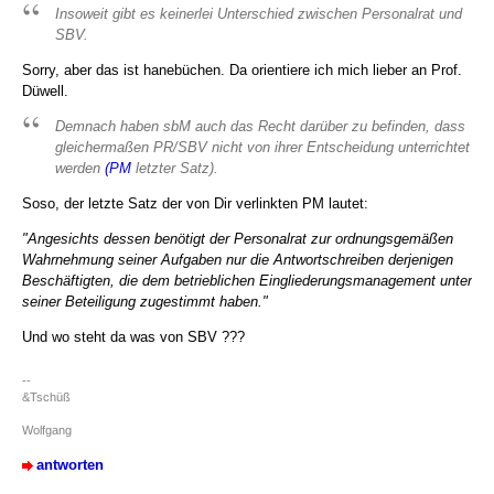
Insoweit gibt es keinerlei Unterschied zwischen Personalrat und
SBV.
Sorry, aber das ist hanebüchen. Da orientiere ich mich lieber an Prof.
Düwell.
Demnach haben sbM auch das Recht darüber zu befinden, dass
gleichermaßen PR/SBV nicht von ihrer Entscheidung unterrichtet
werden
(PM
letzter Satz).
Soso, der letzte Satz der von Dir verlinkten PM lautet:
"Angesichts dessen benötigt der Personalrat zur ordnungsgemäßen
Wahrnehmung seiner Aufgaben nur die Antwortschreiben derjenigen
Beschäftigten, die dem betrieblichen Eingliederungsmanagement unter
seiner Beteiligung zugestimmt haben."
Und wo steht da was von SBV ???
--
&Tschüß
Wolfgang
antworten