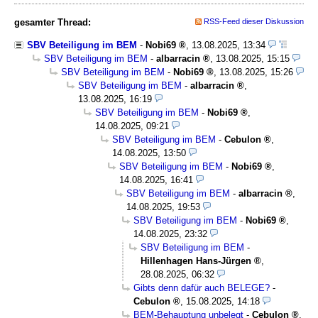
gesamter Thread:
RSS-Feed dieser Diskussion
SBV Beteiligung im BEM
-
Nobi69
,
13.08.2025, 13:34
SBV Beteiligung im BEM
-
albarracin
,
13.08.2025, 15:15
SBV Beteiligung im BEM
-
Nobi69
,
13.08.2025, 15:26
SBV Beteiligung im BEM
-
albarracin
,
13.08.2025, 16:19
SBV Beteiligung im BEM
-
Nobi69
,
14.08.2025, 09:21
SBV Beteiligung im BEM
-
Cebulon
,
14.08.2025, 13:50
SBV Beteiligung im BEM
-
Nobi69
,
14.08.2025, 16:41
SBV Beteiligung im BEM
-
albarracin
,
14.08.2025, 19:53
SBV Beteiligung im BEM
-
Nobi69
,
14.08.2025, 23:32
SBV Beteiligung im BEM
-
Hillenhagen Hans-Jürgen
,
28.08.2025, 06:32
Gibts denn dafür auch BELEGE?
-
Cebulon
,
15.08.2025, 14:18
BEM-Behauptung unbelegt
-
Cebulon
,